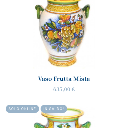
Vaso Frutta Mista
635,00 €
SOLO ONLINE
IN SALDO!