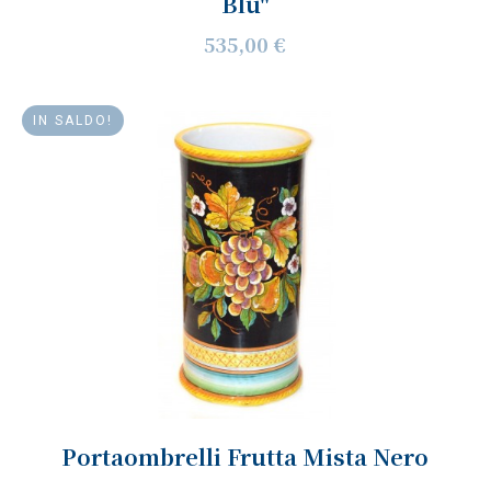
Blu"
535,00 €
IN SALDO!
Portaombrelli Frutta Mista Nero