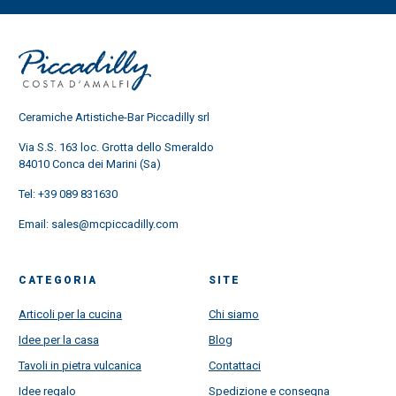
Ceramiche Artistiche-Bar Piccadilly srl
Via S.S. 163 loc. Grotta dello Smeraldo
84010 Conca dei Marini (Sa)
Tel:
+39 089 831630
Email:
sales@mcpiccadilly.com
CATEGORIA
SITE
Articoli per la cucina
Chi siamo
Idee per la casa
Blog
Tavoli in pietra vulcanica
Contattaci
Idee regalo
Spedizione e consegna