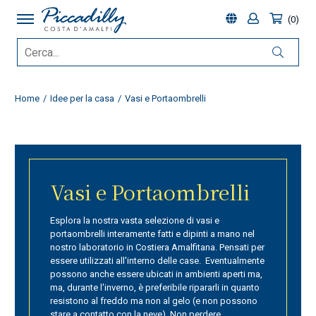
0
Home
Idee per la casa
Vasi e Portaombrelli
Vasi e Portaombrelli
Esplora la nostra vasta selezione di vasi e
portaombrelli interamente fatti e dipinti a mano nel
nostro laboratorio in Costiera Amalfitana. Pensati per
essere utilizzati all'interno delle case. Eventualmente
possono anche essere ubicati in ambienti aperti ma,
ma, durante l'inverno, è preferibile ripararli in quanto
resistono al freddo ma non al gelo (e non possono
stare a contatto con la neve). Non perdere