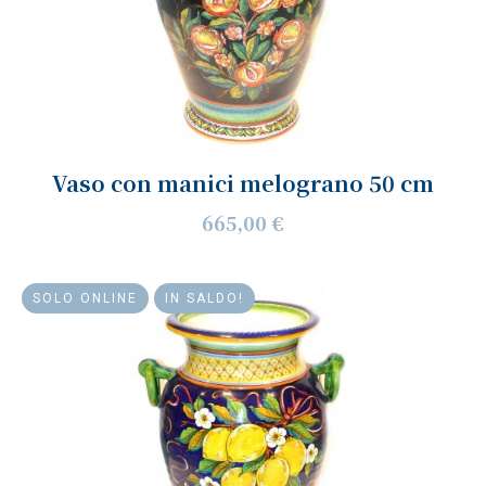
Vaso con manici melograno 50 cm
665,00 €
SOLO ONLINE
IN SALDO!