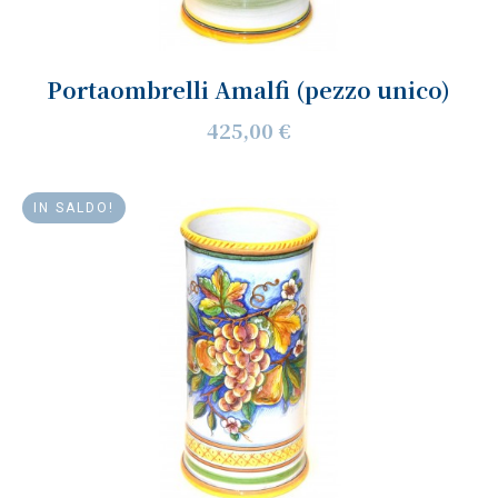
Portaombrelli Amalfi (pezzo unico)
425,00 €
IN SALDO!