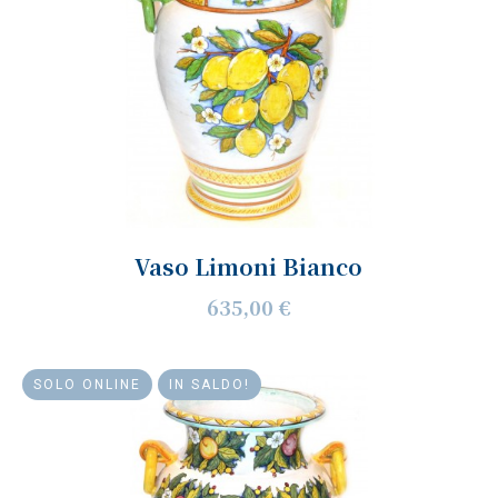
Vaso Limoni Bianco
635,00 €
SOLO ONLINE
IN SALDO!