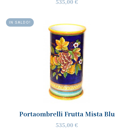
535,00 €
IN SALDO!
Portaombrelli Frutta Mista Blu
535,00 €