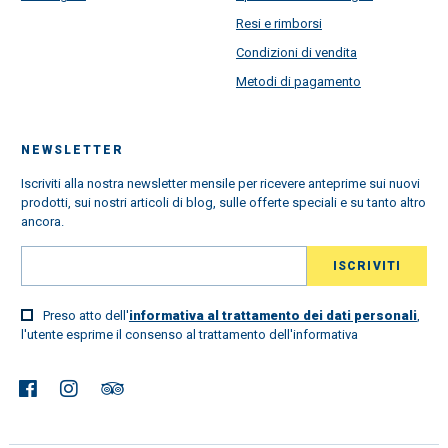
Resi e rimborsi
Condizioni di vendita
Metodi di pagamento
NEWSLETTER
Iscriviti alla nostra newsletter mensile per ricevere anteprime sui nuovi
prodotti, sui nostri articoli di blog, sulle offerte speciali e su tanto altro
ancora.
Preso atto dell'
informativa al trattamento dei dati personali
,
l'utente esprime il consenso al trattamento dell'informativa