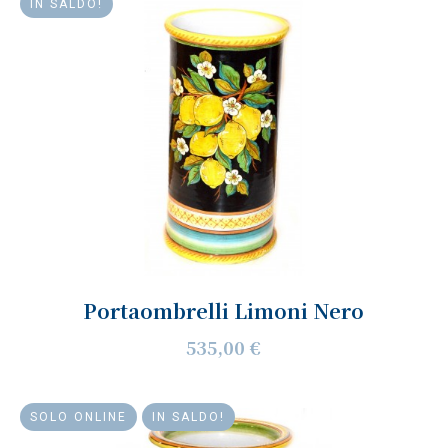
IN SALDO!
Portaombrelli Limoni Nero
535,00 €
SOLO ONLINE
IN SALDO!