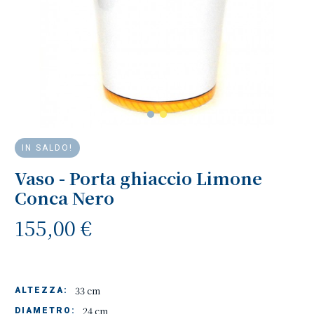
IN SALDO!
Vaso - Porta ghiaccio Limone
Conca Nero
155,00 €
33 cm
ALTEZZA:
24 cm
DIAMETRO: