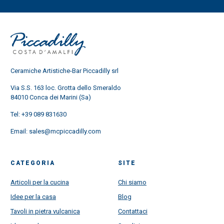
Ceramiche Artistiche-Bar Piccadilly srl
Via S.S. 163 loc. Grotta dello Smeraldo
84010 Conca dei Marini (Sa)
Tel:
+39 089 831630
Email:
sales@mcpiccadilly.com
CATEGORIA
SITE
Articoli per la cucina
Chi siamo
Idee per la casa
Blog
Tavoli in pietra vulcanica
Contattaci