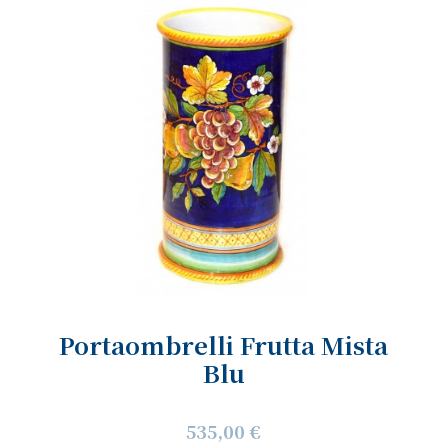
Portaombrelli Frutta Mista
Blu
535,00 €