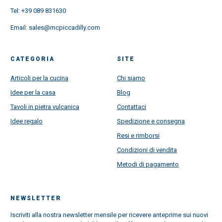
Tel:
+39 089 831630
Email:
sales@mcpiccadilly.com
CATEGORIA
SITE
Articoli per la cucina
Chi siamo
Idee per la casa
Blog
Tavoli in pietra vulcanica
Contattaci
Idee regalo
Spedizione e consegna
Resi e rimborsi
Condizioni di vendita
Metodi di pagamento
NEWSLETTER
Iscriviti alla nostra newsletter mensile per ricevere anteprime sui nuovi