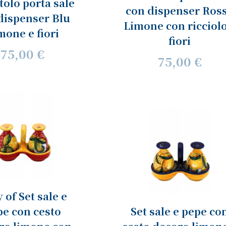
tolo porta sale
con dispenser Ros
dispenser Blu
Limone con ricciolo
mone e fiori
fiori
75,00 €
75,00 €
 of Set sale e
pe con cesto
Set sale e pepe co