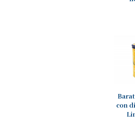
Barat
con d
Li