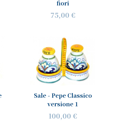
fiori
75,00 €
e
Sale - Pepe Classico
versione 1
100,00 €