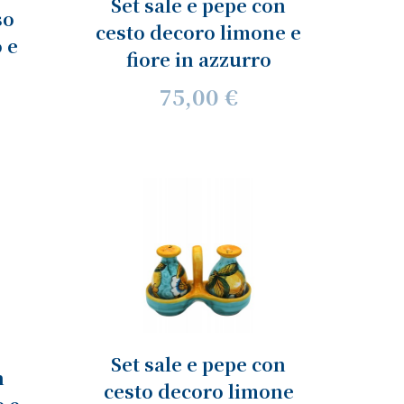
Set sale e pepe con
so
cesto decoro limone e
 e
fiore in azzurro
75,00 €
Set sale e pepe con
n
cesto decoro limone