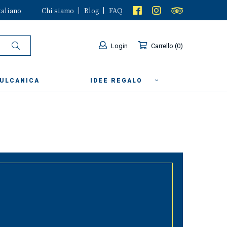
taliano
Chi siamo
Blog
FAQ
Login
Carrello
0
VULCANICA
IDEE REGALO