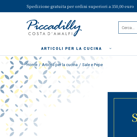
Spedizione gratuita per ordini superiori a 350,00 euro
ARTICOLI PER LA CUCINA
Home
Articoli per la cucina
Sale e Pepe
S