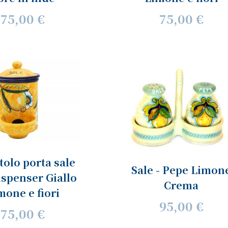
75,00 €
75,00 €
tolo porta sale
Sale - Pepe Limon
ispenser Giallo
Crema
mone e fiori
95,00 €
75,00 €