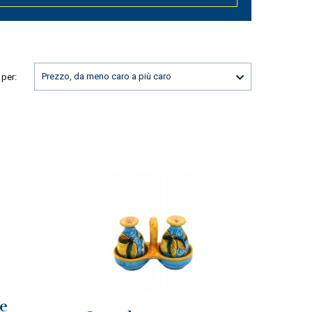
Prezzo, da meno caro a più caro
 per:
le