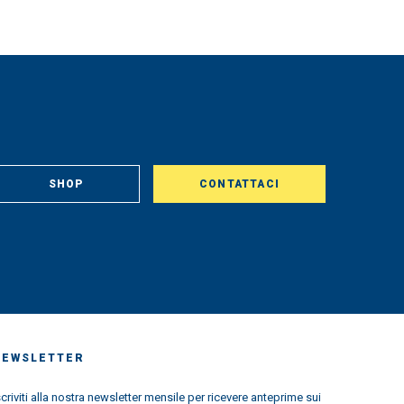
SHOP
CONTATTACI
NEWSLETTER
scriviti alla nostra newsletter mensile per ricevere anteprime sui