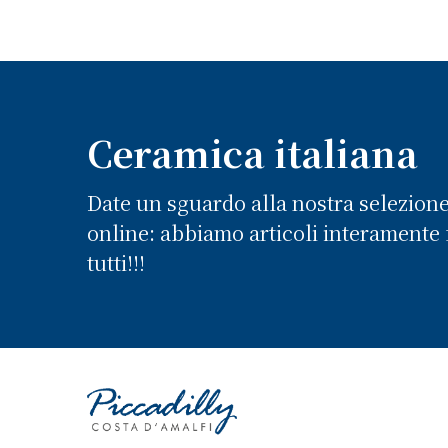
Ceramica italiana
Date un sguardo alla nostra selezion
online: abbiamo articoli interamente f
tutti!!!