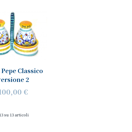
- Pepe Classico
versione 2
100,00 €
13 su 13 articoli