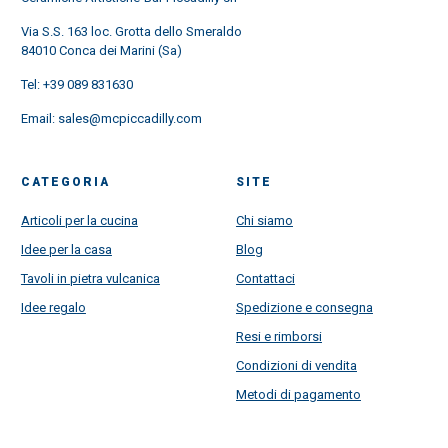
Via S.S. 163 loc. Grotta dello Smeraldo
84010 Conca dei Marini (Sa)
Tel:
+39 089 831630
Email:
sales@mcpiccadilly.com
CATEGORIA
SITE
Articoli per la cucina
Chi siamo
Idee per la casa
Blog
Tavoli in pietra vulcanica
Contattaci
Idee regalo
Spedizione e consegna
Resi e rimborsi
Condizioni di vendita
Metodi di pagamento