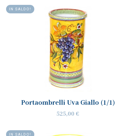
IN SALDO!
Portaombrelli Uva Giallo (1/1)
525,00 €
IN SALDO!