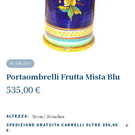
IN SALDO!
Portaombrelli Frutta Mista Blu
535,00 €
50 cm / 20 inches
ALTEZZA:
✔
SPEDIZIONE GRATUITA CARRELLI OLTRE 350,00
€: