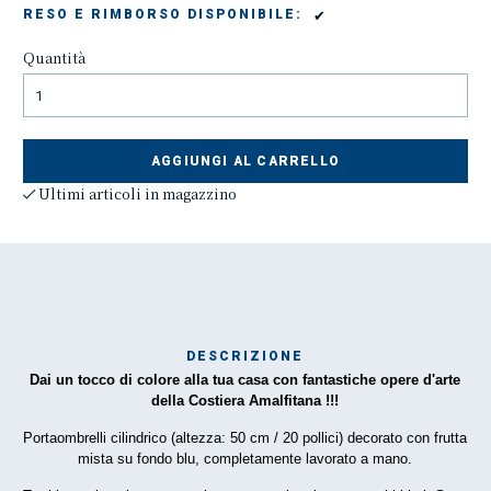
✔
RESO E RIMBORSO DISPONIBILE:
Quantità
AGGIUNGI AL CARRELLO
Ultimi articoli in magazzino
DESCRIZIONE
Dai un tocco di colore alla tua casa con fantastiche opere d'arte
Mar
della Costiera Amalfitana !!!
1
Portaombrelli cilindrico (altezza: 50 cm / 20 pollici) decorato con frutta
mista su fondo blu, completamente lavorato a mano.
O