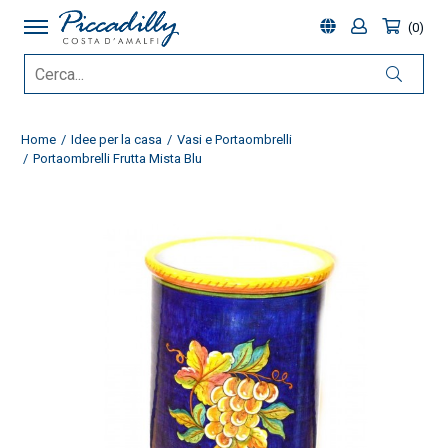
0
Home
Idee per la casa
Vasi e Portaombrelli
Portaombrelli Frutta Mista Blu