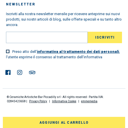
NEWSLETTER
Iscriviti alla nostra newsletter mensile per ricevere anteprime sui nuovi
prodotti, sui nostri articoli di blog, sulle offerte speciali e su tanto altro
ancora.
Preso atto dell'
informativa al trattamento dei dati personali
,
l'utente esprime il consenso al trattamento dell'informativa
© Ceramiche Artistiche-Bar Piccadilly srl - All rights reserved - Partita IVA:
02845420658 |
Privacy Policy
|
Informativa Cookie
|
emmemedia
AGGIUNGI AL CARRELLO