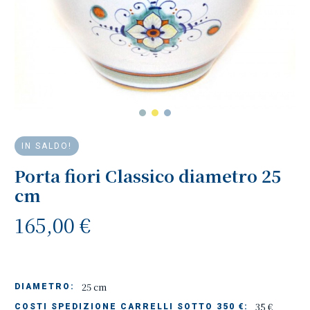
IN SALDO!
Porta fiori Classico diametro 25
cm
165,00 €
25 cm
DIAMETRO:
35 €
COSTI SPEDIZIONE CARRELLI SOTTO 350 €: