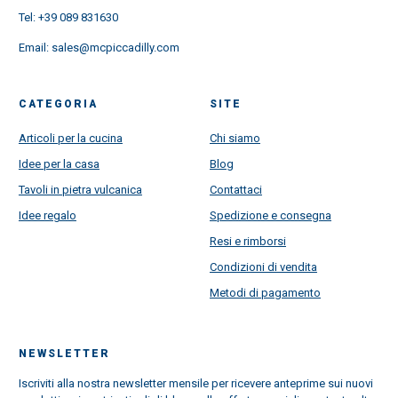
Tel:
+39 089 831630
Email:
sales@mcpiccadilly.com
CATEGORIA
SITE
Articoli per la cucina
Chi siamo
Idee per la casa
Blog
Tavoli in pietra vulcanica
Contattaci
Idee regalo
Spedizione e consegna
Resi e rimborsi
Condizioni di vendita
Metodi di pagamento
NEWSLETTER
Iscriviti alla nostra newsletter mensile per ricevere anteprime sui nuovi