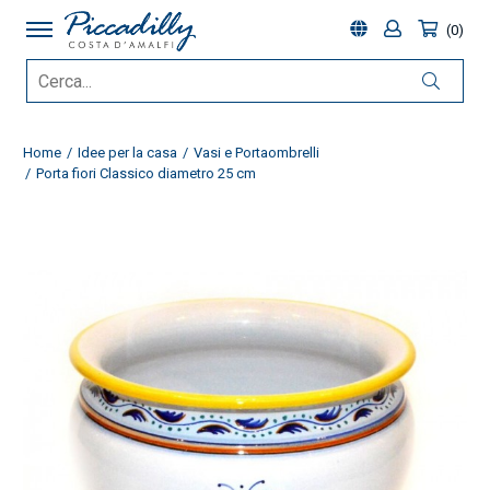
0
Home
Idee per la casa
Vasi e Portaombrelli
Porta fiori Classico diametro 25 cm