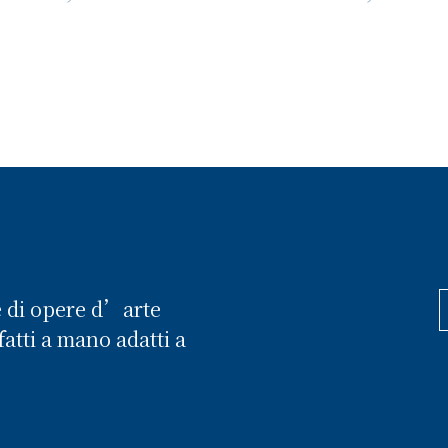
e di opere d’arte
atti a mano adatti a