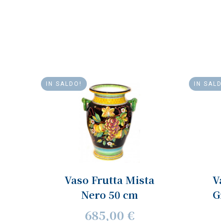
IN SALDO!
IN SAL
Vaso Frutta Mista
V
Nero 50 cm
G
685,00 €