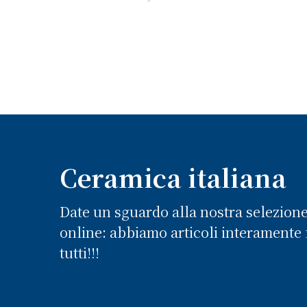
Ceramica italiana
Date un sguardo alla nostra selezion
online: abbiamo articoli interamente f
tutti!!!