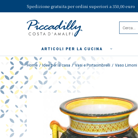
Spedizione gratuita per ordini superiori a 350,00 euro
ARTICOLI PER LA CUCINA
Home
Idee per la casa
Vasi e Portaombrelli
Vaso Limoni 