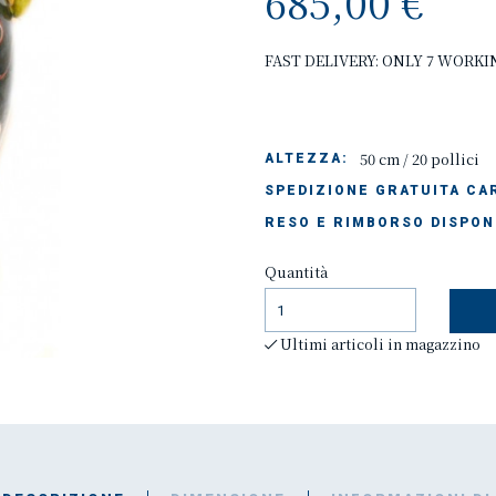
685,00 €
FAST DELIVERY: ONLY 7 WORKI
50 cm / 20 pollici
ALTEZZA:
SPEDIZIONE GRATUITA CAR
RESO E RIMBORSO DISPON
Quantità
Ultimi articoli in magazzino