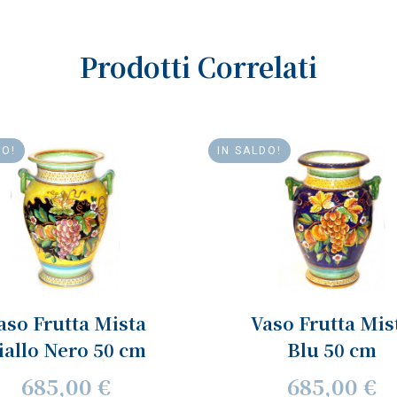
Prodotti Correlati
DO!
IN SALDO!
aso Frutta Mista
Vaso Frutta Mis
iallo Nero 50 cm
Blu 50 cm
685,00 €
685,00 €