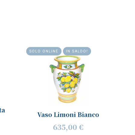
SOLO ONLINE
IN SALDO!
ta
Vaso Limoni Bianco
635,00 €