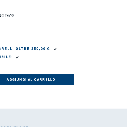
NG DAYS
✔
RELLI OLTRE 350,00 €:
✔
IBILE:
AGGIUNGI AL CARRELLO