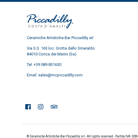
Ceramiche Artistiche-Bar Piccadilly srl
Via S.S. 163 loc. Grotta dello Smeraldo
84010 Conca dei Marini (Sa)
Tel:
+39 089 831630
Email:
sales@mcpiccadilly.com
© Ceramiche Artistiche-Bar Piccadilly srl - All rights reserved - Partita IVA: 0