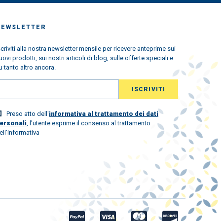
NEWSLETTER
scriviti alla nostra newsletter mensile per ricevere anteprime sui
uovi prodotti, sui nostri articoli di blog, sulle offerte speciali e
u tanto altro ancora.
Preso atto dell'
informativa al trattamento dei dati
ersonali
, l'utente esprime il consenso al trattamento
ell'informativa