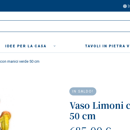
I
IDEE PER LA CASA
TAVOLI IN PIETRA 
con manici verde 50 cm
IN SALDO!
Vaso Limoni 
50 cm