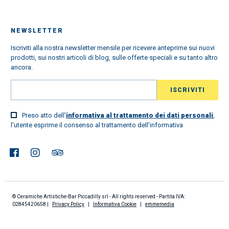
NEWSLETTER
Iscriviti alla nostra newsletter mensile per ricevere anteprime sui nuovi
prodotti, sui nostri articoli di blog, sulle offerte speciali e su tanto altro
ancora.
Preso atto dell'
informativa al trattamento dei dati personali
,
l'utente esprime il consenso al trattamento dell'informativa
© Ceramiche Artistiche-Bar Piccadilly srl - All rights reserved - Partita IVA:
02845420658 |
Privacy Policy
|
Informativa Cookie
|
emmemedia