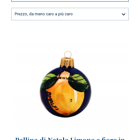
Prezzo, da meno caro a più caro
Pallina di Natale Limone e fiore in