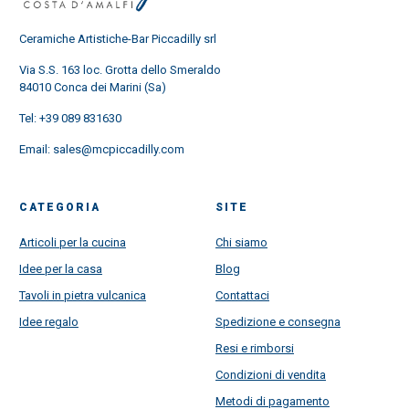
Ceramiche Artistiche-Bar Piccadilly srl
Via S.S. 163 loc. Grotta dello Smeraldo
84010 Conca dei Marini (Sa)
Tel:
+39 089 831630
Email:
sales@mcpiccadilly.com
CATEGORIA
SITE
Articoli per la cucina
Chi siamo
Idee per la casa
Blog
Tavoli in pietra vulcanica
Contattaci
Idee regalo
Spedizione e consegna
Resi e rimborsi
Condizioni di vendita
Metodi di pagamento