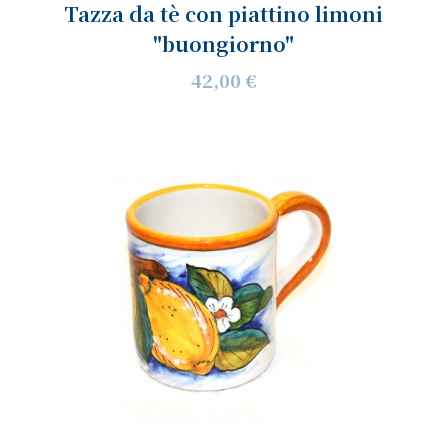
Tazza da tè con piattino limoni
"buongiorno"
42,00 €