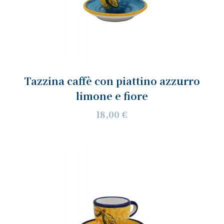
Tazzina caffè con piattino azzurro
limone e fiore
18,00 €