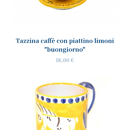
Tazzina caffè con piattino limoni
"buongiorno"
18,00 €