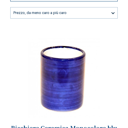
Prezzo, da meno caro a più caro
Bicchiere Ceramica Monocolore blu