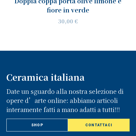
Doppia coppa porta olive limone e
fiore in verde
30,00 €
Ceramica italiana
Date un sguardo alla nostra selezione di
opere d’arte online: abbiamo articoli
interamente fatti a mano adatti a tutti!!!
SHOP
CONTATTACI