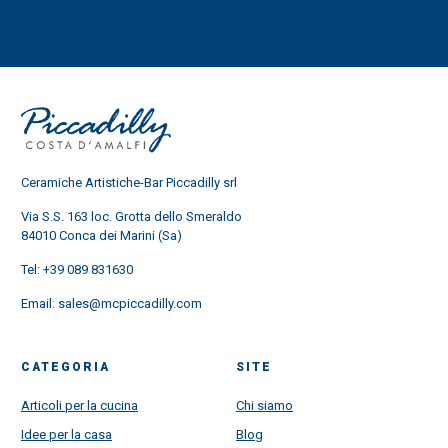
Ceramiche Artistiche-Bar Piccadilly srl
Via S.S. 163 loc. Grotta dello Smeraldo
84010 Conca dei Marini (Sa)
Tel:
+39 089 831630
Email:
sales@mcpiccadilly.com
CATEGORIA
SITE
Articoli per la cucina
Chi siamo
Idee per la casa
Blog