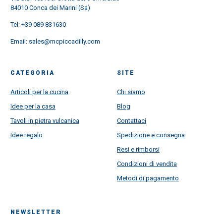
84010 Conca dei Marini (Sa)
Tel:
+39 089 831630
Email:
sales@mcpiccadilly.com
CATEGORIA
SITE
Articoli per la cucina
Chi siamo
Idee per la casa
Blog
Tavoli in pietra vulcanica
Contattaci
Idee regalo
Spedizione e consegna
Resi e rimborsi
Condizioni di vendita
Metodi di pagamento
NEWSLETTER