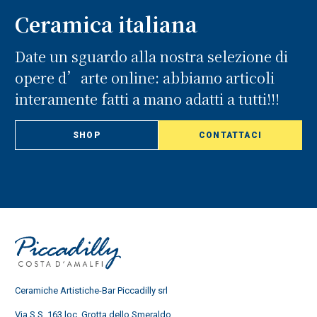
Ceramica italiana
Date un sguardo alla nostra selezione di
opere d’arte online: abbiamo articoli
interamente fatti a mano adatti a tutti!!!
SHOP
CONTATTACI
Ceramiche Artistiche-Bar Piccadilly srl
Via S.S. 163 loc. Grotta dello Smeraldo