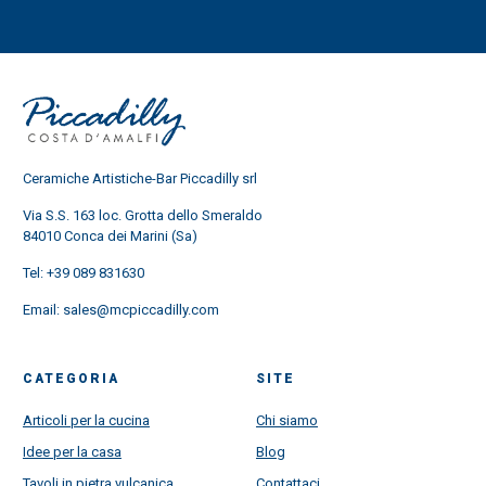
Ceramiche Artistiche-Bar Piccadilly srl
Via S.S. 163 loc. Grotta dello Smeraldo
84010 Conca dei Marini (Sa)
Tel:
+39 089 831630
Email:
sales@mcpiccadilly.com
CATEGORIA
SITE
Articoli per la cucina
Chi siamo
Idee per la casa
Blog
Tavoli in pietra vulcanica
Contattaci