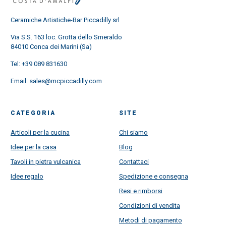
Ceramiche Artistiche-Bar Piccadilly srl
Via S.S. 163 loc. Grotta dello Smeraldo
84010 Conca dei Marini (Sa)
Tel:
+39 089 831630
Email:
sales@mcpiccadilly.com
CATEGORIA
SITE
Articoli per la cucina
Chi siamo
Idee per la casa
Blog
Tavoli in pietra vulcanica
Contattaci
Idee regalo
Spedizione e consegna
Resi e rimborsi
Condizioni di vendita
Metodi di pagamento