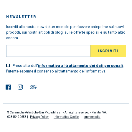
NEWSLETTER
Iscriviti alla nostra newsletter mensile per ricevere anteprime sui nuovi
prodotti, sui nostri articoli di blog, sulle offerte speciali e su tanto altro
ancora.
Preso atto dell'
informativa al trattamento dei dati personali
,
l'utente esprime il consenso al trattamento dell'informativa
© Ceramiche Artistiche-Bar Piccadilly srl - All rights reserved - Partita IVA:
02845420658 |
Privacy Policy
|
Informativa Cookie
|
emmemedia