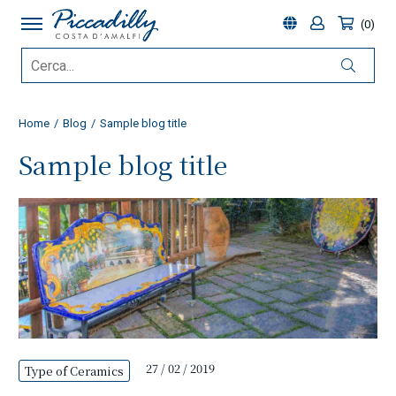
0
Home
Blog
Sample blog title
Sample blog title
27 / 02 / 2019
Type of Ceramics