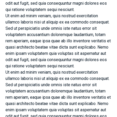
odit aut fugit, sed quia consequuntur magni dolores eos
qui ratione voluptatem sequi nesciunt.
Ut enim ad minim veniam, quis nostrud exercitation
ullamco laboris nisi ut aliquip ex ea commodo consequat.
Sed ut perspiciatis unde omnis iste natus error sit
voluptatem accusantium doloremque laudantium, totam
rem aperiam, eaque ipsa quae ab illo inventore veritatis et
quasi architecto beatae vitae dicta sunt explicabo. Nemo
enim ipsam voluptatem quia voluptas sit aspernatur aut
odit aut fugit, sed quia consequuntur magni dolores eos
qui ratione voluptatem sequi nesciunt.
Ut enim ad minim veniam, quis nostrud exercitation
ullamco laboris nisi ut aliquip ex ea commodo consequat.
Sed ut perspiciatis unde omnis iste natus error sit
voluptatem accusantium doloremque laudantium, totam
rem aperiam, eaque ipsa quae ab illo inventore veritatis et
quasi architecto beatae vitae dicta sunt explicabo. Nemo
enim ipsam voluptatem quia voluptas sit aspernatur aut
odit aut fugit, sed quia consequuntur magni dolores eos