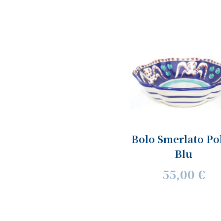
Bolo Smerlato Po
Blu
55,00 €