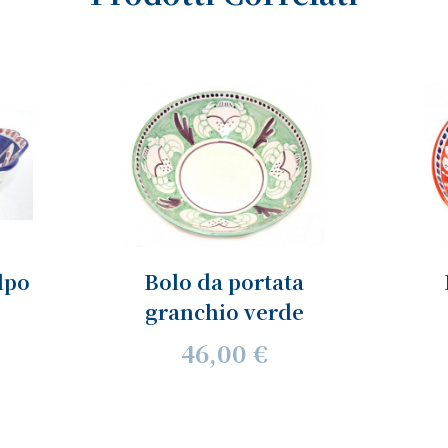
lpo
Bolo da portata
granchio verde
46,00 €