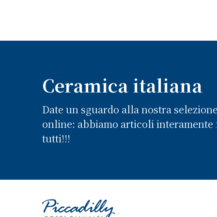
Ceramica italiana
Date un sguardo alla nostra selezion
online: abbiamo articoli interamente f
tutti!!!