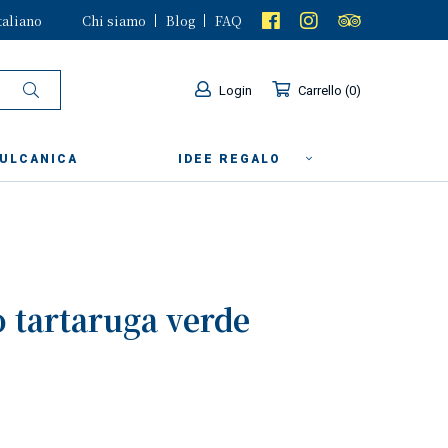
taliano
Chi siamo
Blog
FAQ
Login
Carrello
0
VULCANICA
IDEE REGALO
 tartaruga verde