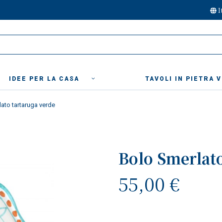
I
IDEE PER LA CASA
TAVOLI IN PIETRA 
ato tartaruga verde
Bolo Smerlato
55,00 €