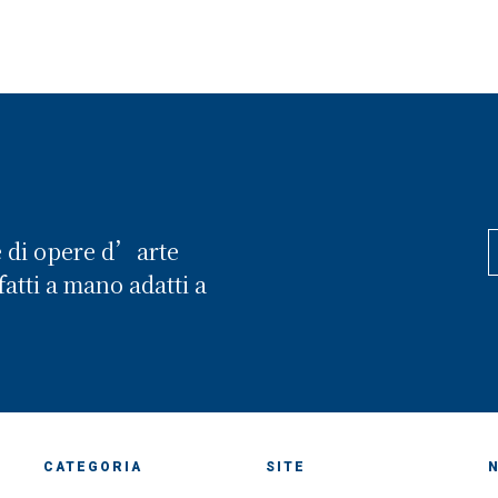
e di opere d’arte
atti a mano adatti a
CATEGORIA
SITE