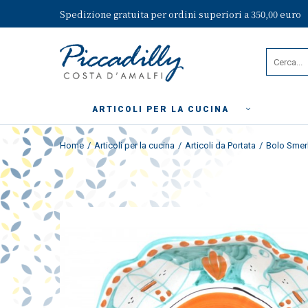
Spedizione gratuita per ordini superiori a 350,00 euro
ARTICOLI PER LA CUCINA
Home
Articoli per la cucina
Articoli da Portata
Bolo Smerl