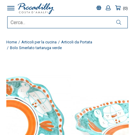
0
Home
Articoli per la cucina
Articoli da Portata
Bolo Smerlato tartaruga verde