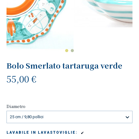
Bolo Smerlato tartaruga verde
55,00 €
Diametro
25 cm / 9,80 pollici
✔
LAVABILE IN LAVASTOVIGLIE: