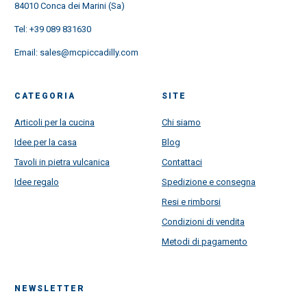
84010 Conca dei Marini (Sa)
Tel:
+39 089 831630
Email:
sales@mcpiccadilly.com
CATEGORIA
SITE
Articoli per la cucina
Chi siamo
Idee per la casa
Blog
Tavoli in pietra vulcanica
Contattaci
Idee regalo
Spedizione e consegna
Resi e rimborsi
Condizioni di vendita
Metodi di pagamento
NEWSLETTER