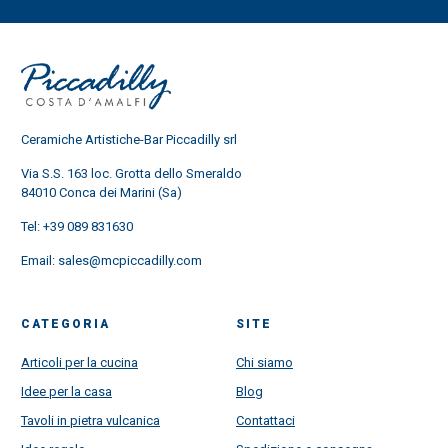
Ceramiche Artistiche-Bar Piccadilly srl
Via S.S. 163 loc. Grotta dello Smeraldo
84010 Conca dei Marini (Sa)
Tel:
+39 089 831630
Email:
sales@mcpiccadilly.com
CATEGORIA
SITE
Articoli per la cucina
Chi siamo
Idee per la casa
Blog
Tavoli in pietra vulcanica
Contattaci