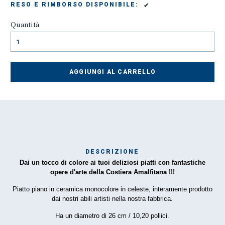
✔
RESO E RIMBORSO DISPONIBILE:
Quantità
AGGIUNGI AL CARRELLO
DESCRIZIONE
Dai un tocco di colore ai tuoi deliziosi piatti con fantastiche
Mar
opere d'arte della Costiera Amalfitana !!!
1
Piatto piano in ceramica monocolore in celeste, interamente prodotto
dai nostri abili artisti nella nostra fabbrica.
O
Ha un diametro di 26 cm / 10,20 pollici.
por