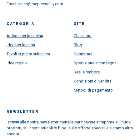
Email:
sales@mcpiccadilly.com
CATEGORIA
SITE
Articoli per la cucina
Chi siamo
Idee per la casa
Blog
Tavoli in pietra vulcanica
Contattaci
Idee regalo
Spedizione e consegna
Resi e rimborsi
Condizioni di vendita
Metodi di pagamento
NEWSLETTER
Iscriviti alla nostra newsletter mensile per ricevere anteprime sui nuovi
prodotti, sui nostri articoli di blog, sulle offerte speciali e su tanto altro
ancora.