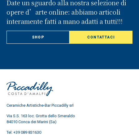
Date un sguardo alla nostra selezione di
opere d’arte online: abbiamo articoli
interamente fatti a mano adatti a tutti!!!
SHOP
CONTATTACI
Ceramiche Artistiche-Bar Piccadilly srl
Via S.S. 163 loc. Grotta dello Smeraldo
84010 Conca dei Marini (Sa)
Tel:
+39 089 831630