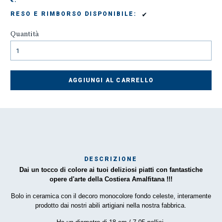
€:
✔
RESO E RIMBORSO DISPONIBILE:
Quantità
AGGIUNGI AL CARRELLO
DESCRIZIONE
Dai un tocco di colore ai tuoi deliziosi piatti con fantastiche
Mar
opere d'arte della Costiera Amalfitana !!!
1
Bolo in ceramica con il decoro monocolore fondo celeste, interamente
prodotto dai nostri abili artigiani nella nostra fabbrica.
O