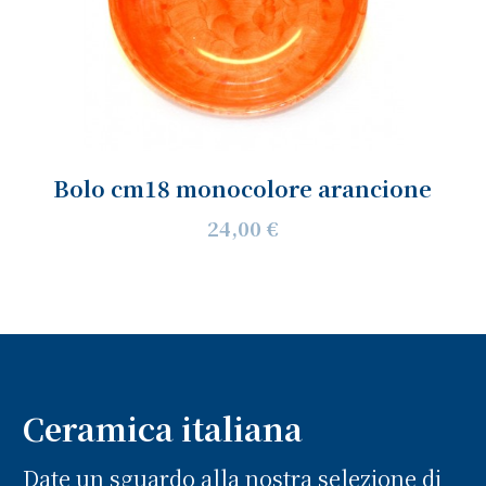
Bolo cm18 monocolore arancione
24,00 €
Ceramica italiana
Date un sguardo alla nostra selezione di