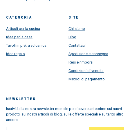
CATEGORIA
SITE
Articoli per la cucina
Chi siamo
Idee per la casa
Blog
Tavoli in pietra vulcanica
Contattaci
Idee regalo
Spedizione e consegna
Resi e rimborsi
Condizioni di vendita
Metodi di pagamento
NEWSLETTER
Iscriviti alla nostra newsletter mensile per ricevere anteprime sui nuovi
prodotti, sui nostri articoli di blog, sulle offerte speciali e su tanto altro
ancora.