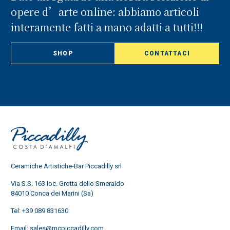
opere d’arte online: abbiamo articoli
interamente fatti a mano adatti a tutti!!!
SHOP
CONTATTACI
Ceramiche Artistiche-Bar Piccadilly srl
Via S.S. 163 loc. Grotta dello Smeraldo
84010 Conca dei Marini (Sa)
Tel:
+39 089 831630
Email:
sales@mcpiccadilly.com