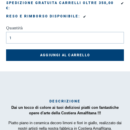
✔
SPEDIZIONE GRATUITA CARRELLI OLTRE 350,00
€:
✔
RESO E RIMBORSO DISPONIBILE:
Quantità
AGGIUNGI AL CARRELLO
DESCRIZIONE
Dai un tocco di colore ai tuoi deliziosi piatti con fantastiche
Mar
opere d'arte della Costiera Amalfitana !!!
1
Piatto piano in ceramica decoro limoni e fiori in giallo, realizzato dai
nostri artisti nella nostra fabbrica in Costiera Amalfitana
.
O