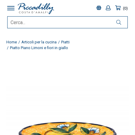
0
Home
Articoli per la cucina
Piatti
Piatto Piano Limoni e fiori in giallo