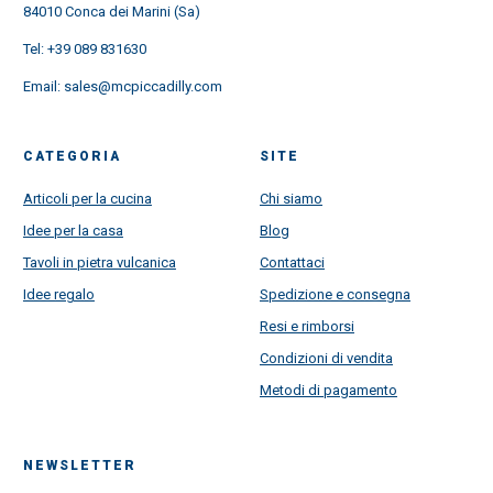
84010 Conca dei Marini (Sa)
Tel:
+39 089 831630
Email:
sales@mcpiccadilly.com
CATEGORIA
SITE
Articoli per la cucina
Chi siamo
Idee per la casa
Blog
Tavoli in pietra vulcanica
Contattaci
Idee regalo
Spedizione e consegna
Resi e rimborsi
Condizioni di vendita
Metodi di pagamento
NEWSLETTER