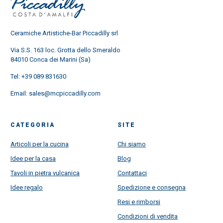
Ceramiche Artistiche-Bar Piccadilly srl
Via S.S. 163 loc. Grotta dello Smeraldo
84010 Conca dei Marini (Sa)
Tel:
+39 089 831630
Email:
sales@mcpiccadilly.com
CATEGORIA
SITE
Articoli per la cucina
Chi siamo
Idee per la casa
Blog
Tavoli in pietra vulcanica
Contattaci
Idee regalo
Spedizione e consegna
Resi e rimborsi
Condizioni di vendita