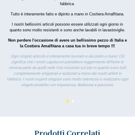
fabbrica.
por
Tutto è interamente fatto e dipinto a mano in Costiera Amalfitana.
la 
I nostri bellissimi articoli possono essere utilizzati ogni giorno in
quanto sono molto resistenti e sono anche lavabili in lavastoviglie.
Non perdere l'occasione di avere un bellissimo pezzo di Italia e
la Costiera Amalfitana a casa tua in breve tempo !!!
Ogni singolo articolo è interamente lavorato e decorato a mano. Ciò
significa che i nostri capolavori potrebbero leggermente differire in
minima parte da quelli nelle foto mostrate sul sito in quanto sono tutti
completamente artigianali e realizzati a mano dai nostri artisti in
fabbrica. I nostri esperti artigiani sono molto talentuosi e realizzano ogni
singolo prodotto con esperienza, dedizione e passione.
Prodotti Correlati