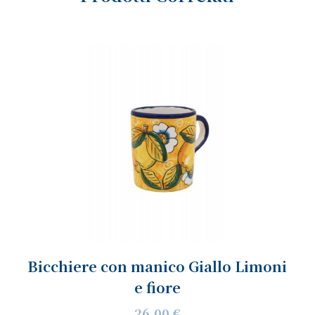
Bicchiere con manico Giallo Limoni
e fiore
26,00 €