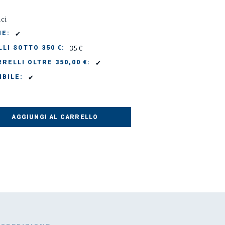
ici
✔
IE:
35 €
LI SOTTO 350 €:
✔
RELLI OLTRE 350,00 €:
✔
IBILE:
AGGIUNGI AL CARRELLO