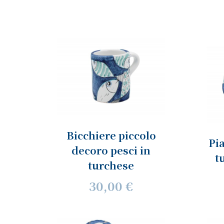
Bicchiere piccolo
Pia
decoro pesci in
t
turchese
30,00 €