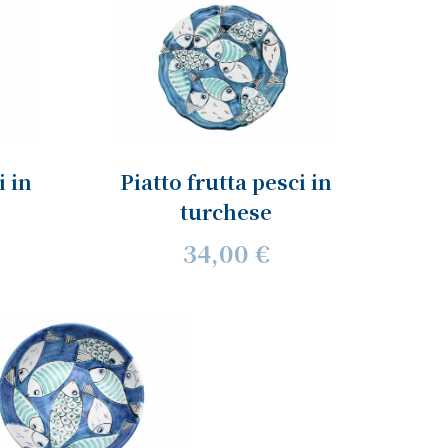
i in
Piatto frutta pesci in
turchese
34,00 €