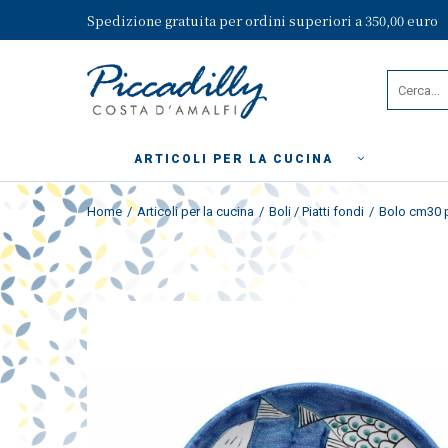
Spedizione gratuita per ordini superiori a 350,00 euro
ARTICOLI PER LA CUCINA
Home
Articoli per la cucina
Boli / Piatti fondi
Bolo cm30 p