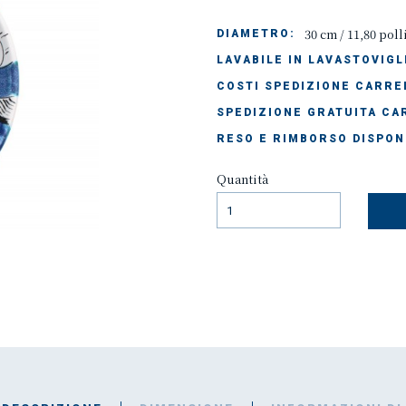
30 cm / 11,80 poll
DIAMETRO:
LAVABILE IN LAVASTOVIGL
COSTI SPEDIZIONE CARREL
SPEDIZIONE GRATUITA CAR
RESO E RIMBORSO DISPON
Quantità