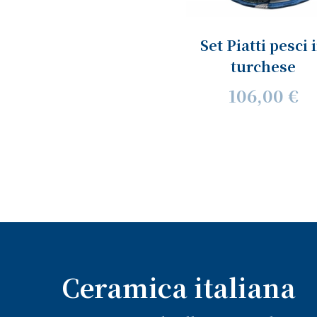
Set Piatti pesci 
turchese
106,00 €
Ceramica italiana