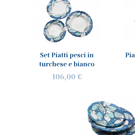
Set Piatti pesci in
Pia
turchese e bianco
106,00 €