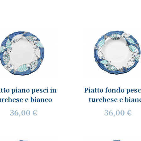
tto piano pesci in
Piatto fondo pesc
urchese e bianco
turchese e bian
36,00 €
36,00 €