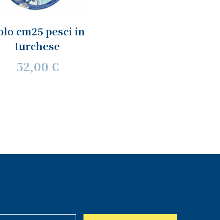
olo cm25 pesci in
turchese
52,00 €