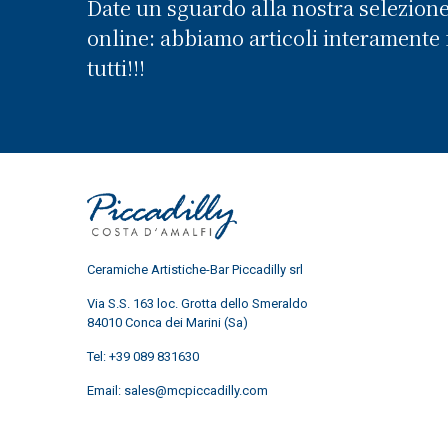
Date un sguardo alla nostra selezion
online: abbiamo articoli interamente f
tutti!!!
Ceramiche Artistiche-Bar Piccadilly srl
Via S.S. 163 loc. Grotta dello Smeraldo
84010 Conca dei Marini (Sa)
Tel:
+39 089 831630
Email:
sales@mcpiccadilly.com