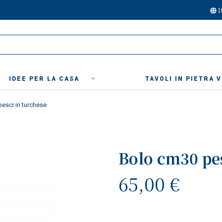
I
IDEE PER LA CASA
TAVOLI IN PIETRA 
esci in turchese
Bolo cm30 pes
65,00 €