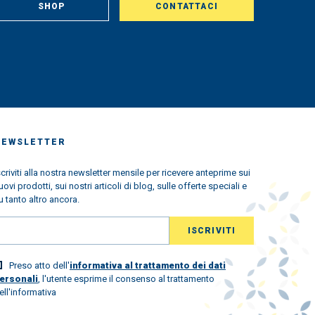
SHOP
CONTATTACI
NEWSLETTER
scriviti alla nostra newsletter mensile per ricevere anteprime sui
uovi prodotti, sui nostri articoli di blog, sulle offerte speciali e
u tanto altro ancora.
Preso atto dell'
informativa al trattamento dei dati
ersonali
, l'utente esprime il consenso al trattamento
ell'informativa