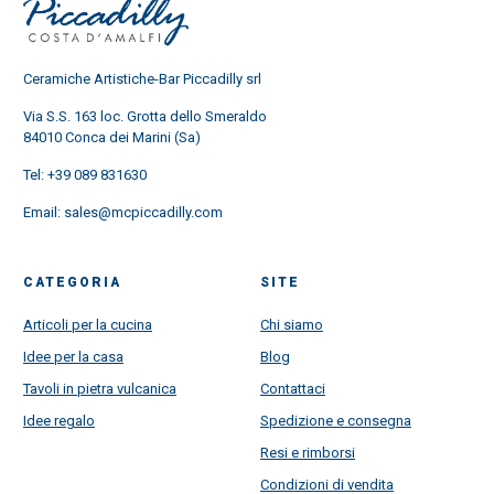
Ceramiche Artistiche-Bar Piccadilly srl
Via S.S. 163 loc. Grotta dello Smeraldo
84010 Conca dei Marini (Sa)
Tel:
+39 089 831630
Email:
sales@mcpiccadilly.com
CATEGORIA
SITE
Articoli per la cucina
Chi siamo
Idee per la casa
Blog
Tavoli in pietra vulcanica
Contattaci
Idee regalo
Spedizione e consegna
Resi e rimborsi
Condizioni di vendita