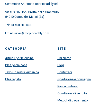
Ceramiche Artistiche-Bar Piccadilly srl
Via S.S. 163 loc. Grotta dello Smeraldo
84010 Conca dei Marini (Sa)
Tel:
+39 089 831630
Email:
sales@mcpiccadilly.com
CATEGORIA
SITE
Articoli per la cucina
Chi siamo
Idee per la casa
Blog
Tavoli in pietra vulcanica
Contattaci
Idee regalo
Spedizione e consegna
Resi e rimborsi
Condizioni di vendita
Metodi di pagamento