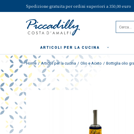
Spedizione gratuita per ordini superiori a 350,00 euro
ARTICOLI PER LA CUCINA
Home
Articoli per la cucina
Olio e Aceto
Bottiglia olio gr