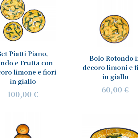
Set Piatti Piano,
Bolo Rotondo i
ndo e Frutta con
decoro limoni e f
oro limone e fiori
in giallo
in giallo
60,00 €
100,00 €