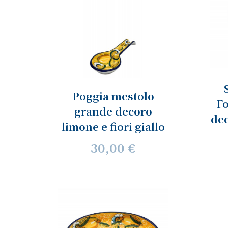
Poggia mestolo
Fo
grande decoro
dec
limone e fiori giallo
30,00 €