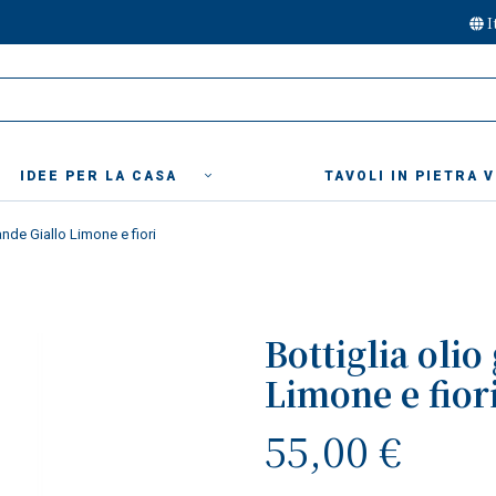
I
IDEE PER LA CASA
TAVOLI IN PIETRA 
ande Giallo Limone e fiori
Bottiglia olio
Limone e fior
55,00 €