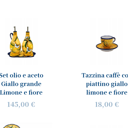
Set olio e aceto
Tazzina caffè c
Giallo grande
piattino giallo
Limone e fiore
limone e fiore
145,00 €
18,00 €