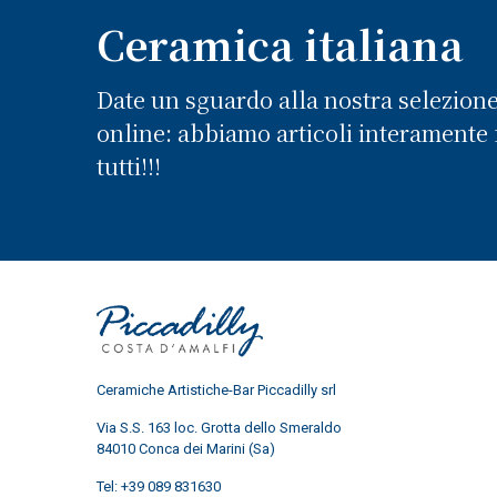
Ceramica italiana
Date un sguardo alla nostra selezion
online: abbiamo articoli interamente f
tutti!!!
Ceramiche Artistiche-Bar Piccadilly srl
Via S.S. 163 loc. Grotta dello Smeraldo
84010 Conca dei Marini (Sa)
Tel:
+39 089 831630