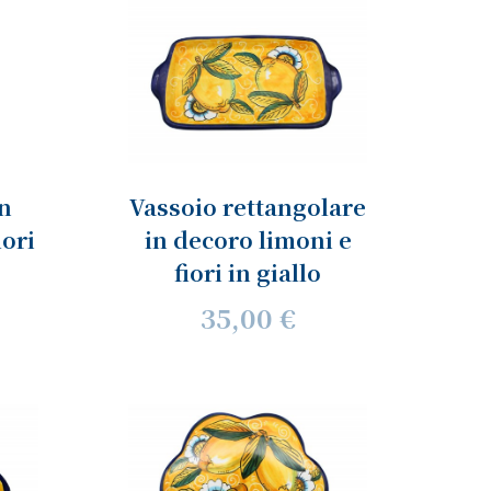
n
Vassoio rettangolare
iori
in decoro limoni e
fiori in giallo
35,00 €