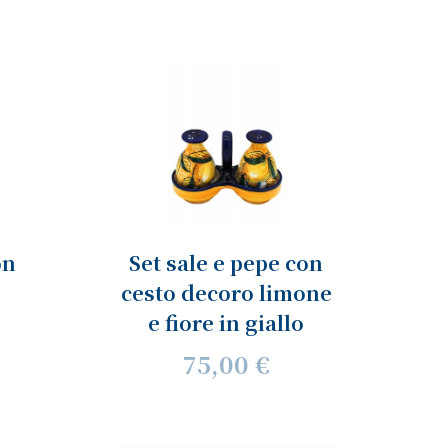
on
Set sale e pepe con
cesto decoro limone
e fiore in giallo
75,00 €