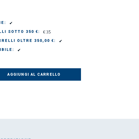
✔
IE:
€ 35
LI SOTTO 350 €:
✔
RELLI OLTRE 350,00 €:
✔
IBILE:
AGGIUNGI AL CARRELLO