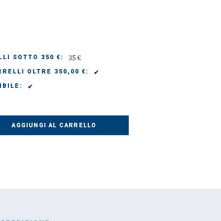
35 €
LI SOTTO 350 €:
✔
RELLI OLTRE 350,00 €:
✔
IBILE:
AGGIUNGI AL CARRELLO