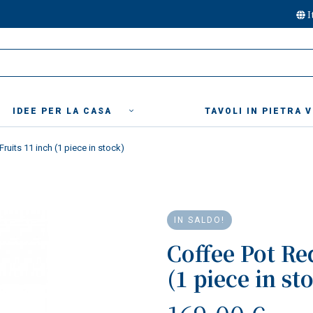
I
IDEE PER LA CASA
TAVOLI IN PIETRA 
ruits 11 inch (1 piece in stock)
IN SALDO!
Coffee Pot Re
(1 piece in st