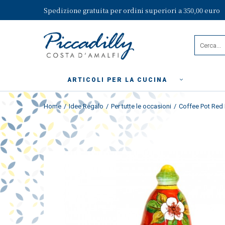
Spedizione gratuita per ordini superiori a 350,00 euro
ARTICOLI PER LA CUCINA
Home
Idee Regalo
Per tutte le occasioni
Coffee Pot Red F