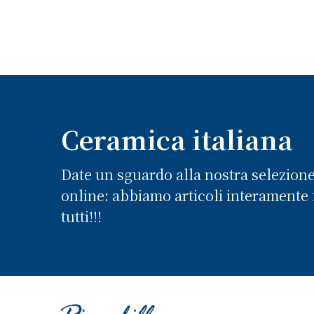
Ceramica italiana
Date un sguardo alla nostra selezion
online: abbiamo articoli interamente f
tutti!!!