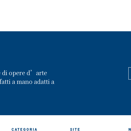
e di opere d’arte
atti a mano adatti a
CATEGORIA
SITE