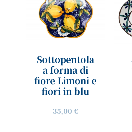
Sottopentola
a forma di
fiore Limoni e
fiori in blu
35,00 €