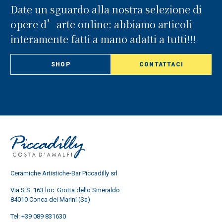
Date un sguardo alla nostra selezione di
opere d’arte online: abbiamo articoli
interamente fatti a mano adatti a tutti!!!
SHOP
CONTATTACI
Ceramiche Artistiche-Bar Piccadilly srl
Via S.S. 163 loc. Grotta dello Smeraldo
84010 Conca dei Marini (Sa)
Tel:
+39 089 831630