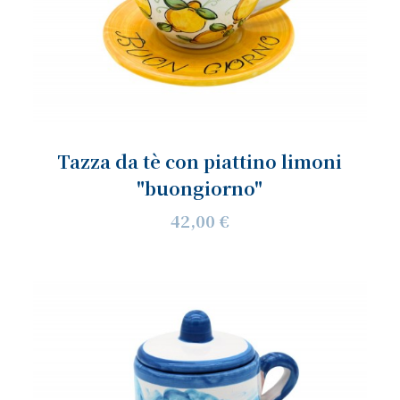
Tazza da tè con piattino limoni
"buongiorno"
42,00 €