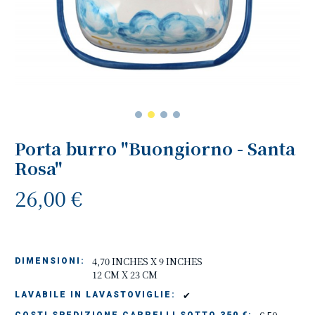
Porta burro "Buongiorno - Santa
Rosa"
26,00 €
4,70 INCHES X 9 INCHES
DIMENSIONI:
12 CM X 23 CM
✔
LAVABILE IN LAVASTOVIGLIE: