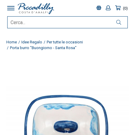
0
Home
Idee Regalo
Per tutte le occasioni
Porta burro "Buongiorno - Santa Rosa"