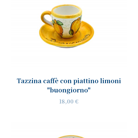
Tazzina caffè con piattino limoni
"buongiorno"
18,00 €