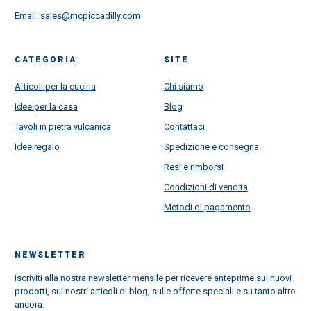
Email:
sales@mcpiccadilly.com
CATEGORIA
SITE
Articoli per la cucina
Chi siamo
Idee per la casa
Blog
Tavoli in pietra vulcanica
Contattaci
Idee regalo
Spedizione e consegna
Resi e rimborsi
Condizioni di vendita
Metodi di pagamento
NEWSLETTER
Iscriviti alla nostra newsletter mensile per ricevere anteprime sui nuovi
prodotti, sui nostri articoli di blog, sulle offerte speciali e su tanto altro
ancora.