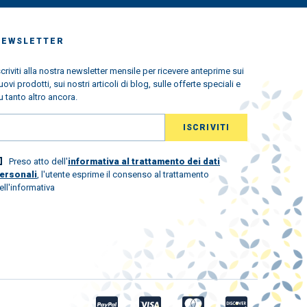
NEWSLETTER
scriviti alla nostra newsletter mensile per ricevere anteprime sui
uovi prodotti, sui nostri articoli di blog, sulle offerte speciali e
u tanto altro ancora.
Preso atto dell'
informativa al trattamento dei dati
ersonali
, l'utente esprime il consenso al trattamento
ell'informativa