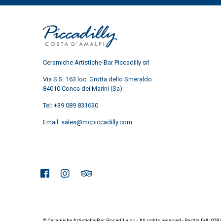
Ceramiche Artistiche-Bar Piccadilly srl
Via S.S. 163 loc. Grotta dello Smeraldo
84010 Conca dei Marini (Sa)
Tel:
+39 089 831630
Email:
sales@mcpiccadilly.com
© Ceramiche Artistiche-Bar Piccadilly srl - All rights reserved - Partita IVA: 0