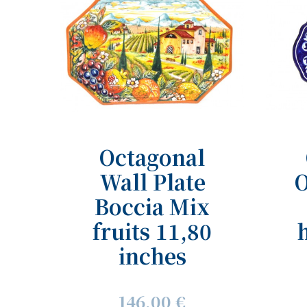
Octagonal
Wall Plate
O
Boccia Mix
fruits 11,80
inches
146,00 €