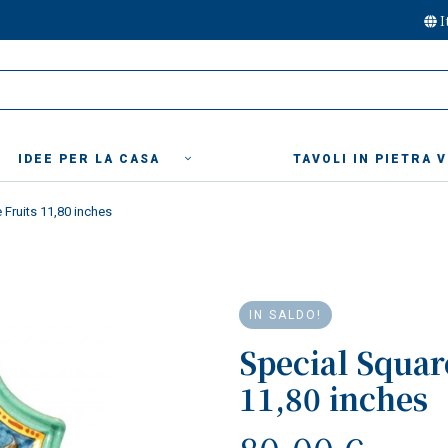
I
IDEE PER LA CASA
TAVOLI IN PIETRA 
 Fruits 11,80 inches
IN SALDO!
Special Squar
11,80 inches