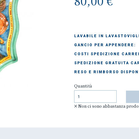
80,00 €
LAVABILE IN LAVASTOVIGL
GANCIO PER APPENDERE:
COSTI SPEDIZIONE CARREL
SPEDIZIONE GRATUITA CAR
RESO E RIMBORSO DISPON
Quantità
Non ci sono abbastanza prodot