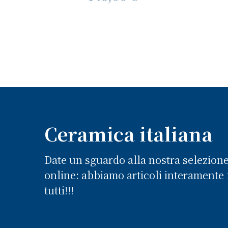
Ceramica italiana
Date un sguardo alla nostra selezion
online: abbiamo articoli interamente f
tutti!!!