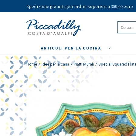
Spedizione gratuita per ordini superiori a 350,00 euro
ARTICOLI PER LA CUCINA
Home
Idee per la casa
Piatti Murali
Special Squared Plate