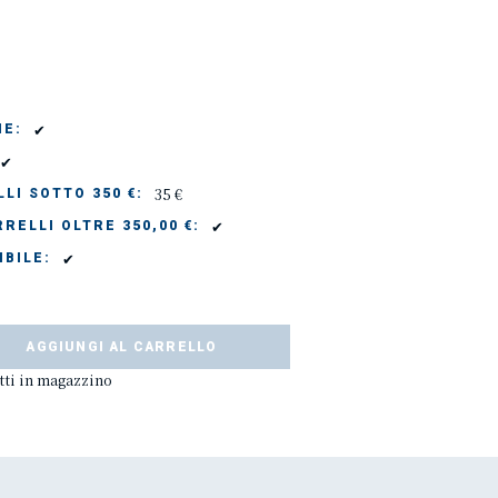
✔
IE:
✔
35 €
LI SOTTO 350 €:
✔
RELLI OLTRE 350,00 €:
✔
IBILE:
AGGIUNGI AL CARRELLO
ti in magazzino