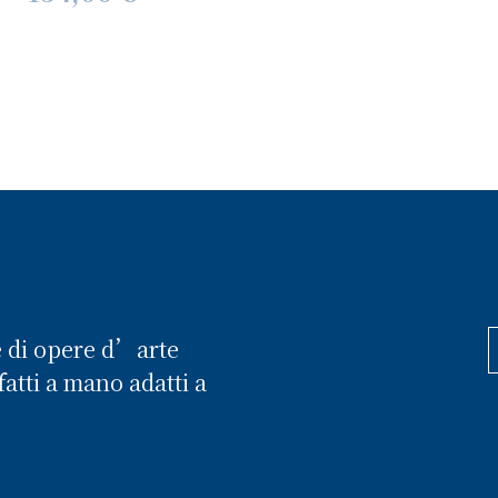
e di opere d’arte
atti a mano adatti a