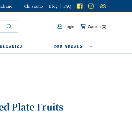
taliano
Chi siamo
Blog
FAQ
Login
Carrello
0
VULCANICA
IDEE REGALO
ed Plate Fruits