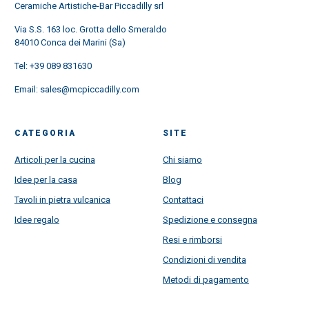
Ceramiche Artistiche-Bar Piccadilly srl
Via S.S. 163 loc. Grotta dello Smeraldo
84010 Conca dei Marini (Sa)
Tel:
+39 089 831630
Email:
sales@mcpiccadilly.com
CATEGORIA
SITE
Articoli per la cucina
Chi siamo
Idee per la casa
Blog
Tavoli in pietra vulcanica
Contattaci
Idee regalo
Spedizione e consegna
Resi e rimborsi
Condizioni di vendita
Metodi di pagamento