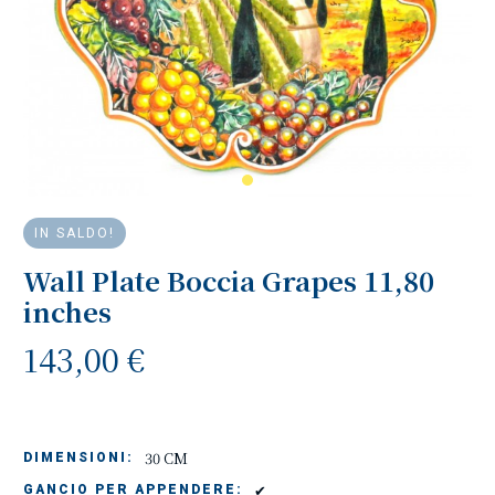
IN SALDO!
Wall Plate Boccia Grapes 11,80
inches
143,00 €
30 CM
DIMENSIONI:
✔
GANCIO PER APPENDERE: