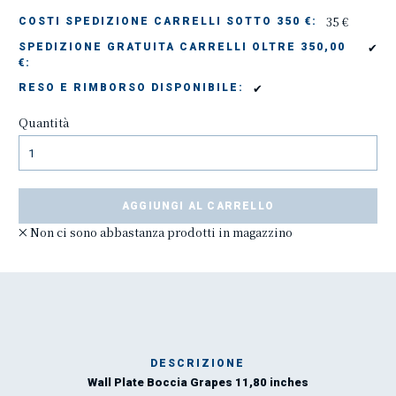
35 €
COSTI SPEDIZIONE CARRELLI SOTTO 350 €:
✔
SPEDIZIONE GRATUITA CARRELLI OLTRE 350,00
€:
✔
RESO E RIMBORSO DISPONIBILE:
Quantità
AGGIUNGI AL CARRELLO
Non ci sono abbastanza prodotti in magazzino
DESCRIZIONE
Wall Plate Boccia Grapes 11,80 inches