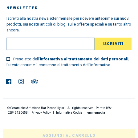
NEWSLETTER
Iscriviti alla nostra newsletter mensile per ricevere anteprime sui nuovi
prodotti, sui nostri articoli di blog, sulle offerte speciali e su tanto altro
ancora.
Preso atto dell'
informativa al trattamento dei dati personali
,
l'utente esprime il consenso al trattamento dell'informativa
© Ceramiche Artistiche-Bar Piccadilly srl - All rights reserved - Partita IVA:
02845420658 |
Privacy Policy
|
Informativa Cookie
|
emmemedia
AGGIUNGI AL CARRELLO