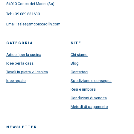
84010 Conca dei Marini (Sa)
Tel:
+39 089 831630
Email:
sales@mcpiccadilly.com
CATEGORIA
SITE
Articoli per la cucina
Chi siamo
Idee per la casa
Blog
Tavoli in pietra vulcanica
Contattaci
Idee regalo
Spedizione e consegna
Resi e rimborsi
Condizioni di vendita
Metodi di pagamento
NEWSLETTER