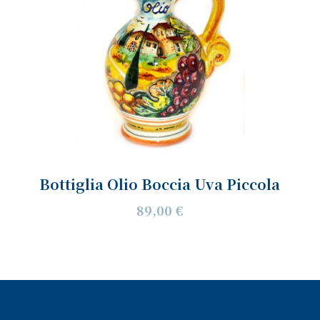
Bottiglia Olio Boccia Uva Piccola
89,00 €