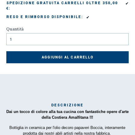
✔
SPEDIZIONE GRATUITA CARRELLI OLTRE 350,00
€:
✔
RESO E RIMBORSO DISPONIBILE:
Quantità
AGGIUNGI AL CARRELLO
DESCRIZIONE
Dai un tocco di colore alla tua cucina con fantastiche opere d'arte
Mar
della Costiera Amalfitana !!!
1
Bottiglia in ceramica per l'olio decoro papaveri Boccia, interamente
prodotta dai nostri abili artisti nella nostra fabbrica.
O