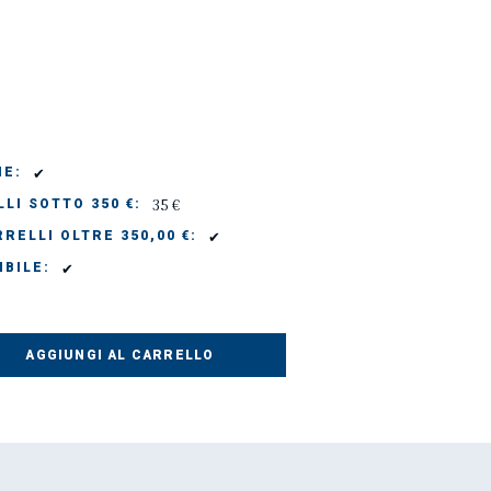
✔
IE:
35 €
LI SOTTO 350 €:
✔
RELLI OLTRE 350,00 €:
✔
IBILE:
AGGIUNGI AL CARRELLO