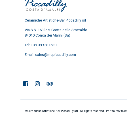
Ceramiche Artistiche-Bar Piccadilly srl
Via S.S. 163 loc. Grotta dello Smeraldo
84010 Conca dei Marini (Sa)
Tel:
+39 089 831630
Email:
sales@mcpiccadilly.com
© Ceramiche Artistiche-Bar Piccadilly srl - All rights reserved - Partita IVA: 0