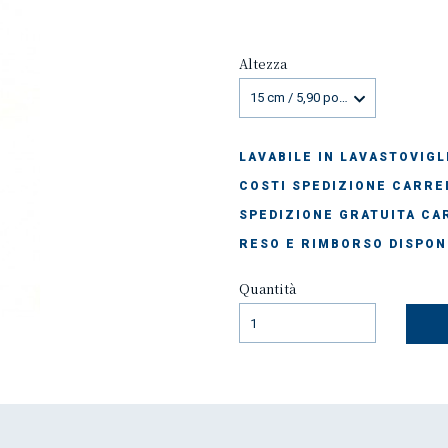
Altezza
15 cm / 5,90 pollici
LAVABILE IN LAVASTOVIGL
COSTI SPEDIZIONE CARREL
SPEDIZIONE GRATUITA CAR
RESO E RIMBORSO DISPON
Quantità