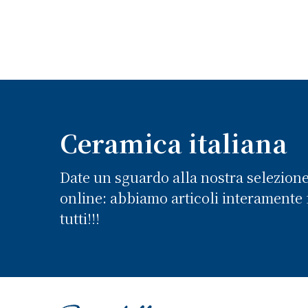
Ceramica italiana
Date un sguardo alla nostra selezion
online: abbiamo articoli interamente f
tutti!!!