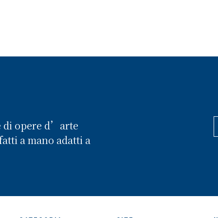
e di opere d’arte
atti a mano adatti a