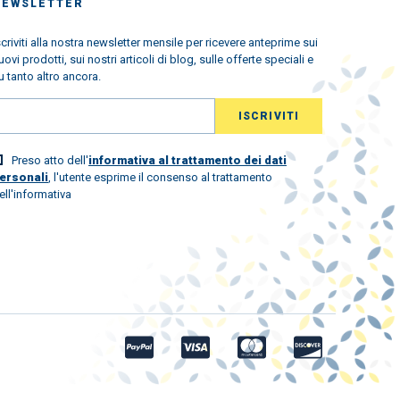
NEWSLETTER
scriviti alla nostra newsletter mensile per ricevere anteprime sui
uovi prodotti, sui nostri articoli di blog, sulle offerte speciali e
u tanto altro ancora.
Preso atto dell'
informativa al trattamento dei dati
ersonali
, l'utente esprime il consenso al trattamento
ell'informativa