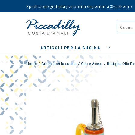
Spedizione gratuita per ordini superiori a 350,00 euro
ARTICOLI PER LA CUCINA
Home
Articoli per la cucina
Olio e Aceto
Bottiglia Olio P