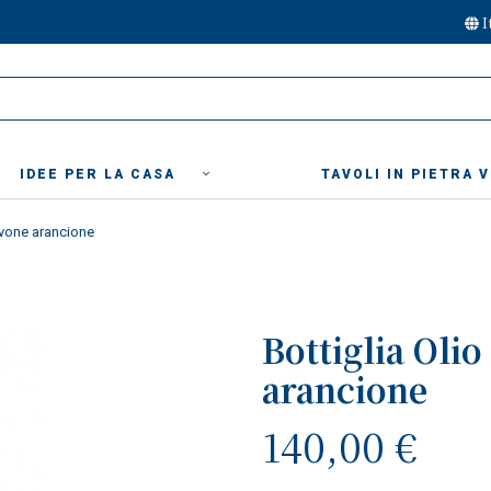
I
IDEE PER LA CASA
TAVOLI IN PIETRA 
avone arancione
Bottiglia Oli
arancione
140,00 €