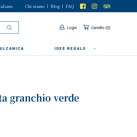
taliano
Chi siamo
Blog
FAQ
Login
Carrello
0
VULCANICA
IDEE REGALO
ta granchio verde