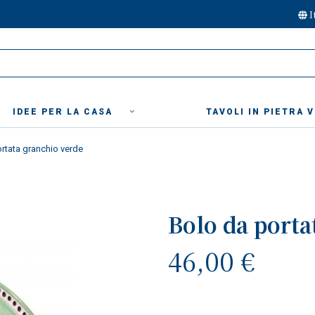
I
IDEE PER LA CASA
TAVOLI IN PIETRA 
rtata granchio verde
Bolo da porta
46,00 €