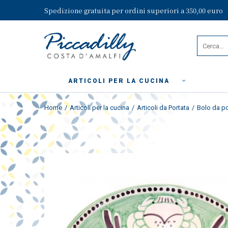
Spedizione gratuita per ordini superiori a 350,00 euro
ARTICOLI PER LA CUCINA
Home
Articoli per la cucina
Articoli da Portata
Bolo da po