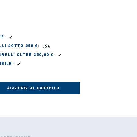
✔
IE:
35 €
LI SOTTO 350 €:
✔
RELLI OLTRE 350,00 €:
✔
IBILE:
AGGIUNGI AL CARRELLO