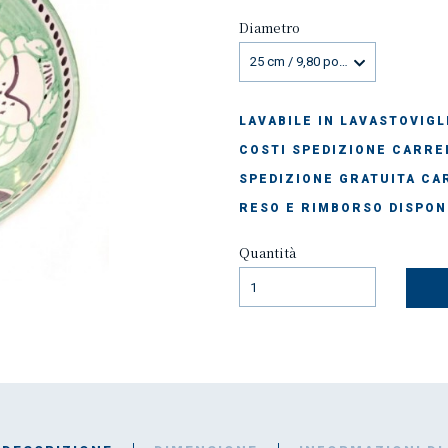
Diametro
25 cm / 9,80 pollici
LAVABILE IN LAVASTOVIGL
COSTI SPEDIZIONE CARREL
SPEDIZIONE GRATUITA CAR
RESO E RIMBORSO DISPON
Quantità