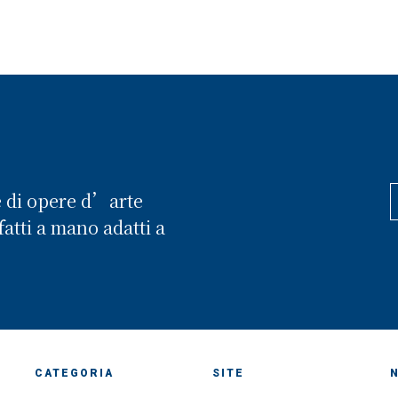
e di opere d’arte
atti a mano adatti a
CATEGORIA
SITE