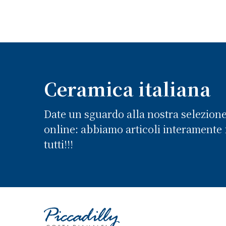
Ceramica italiana
Date un sguardo alla nostra selezion
online: abbiamo articoli interamente f
tutti!!!