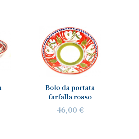
a
Bolo da portata
farfalla rosso
46,00 €