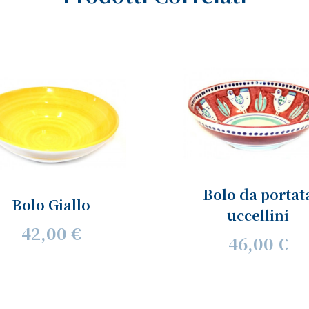
Bolo da portat
Bolo Giallo
uccellini
42,00 €
46,00 €