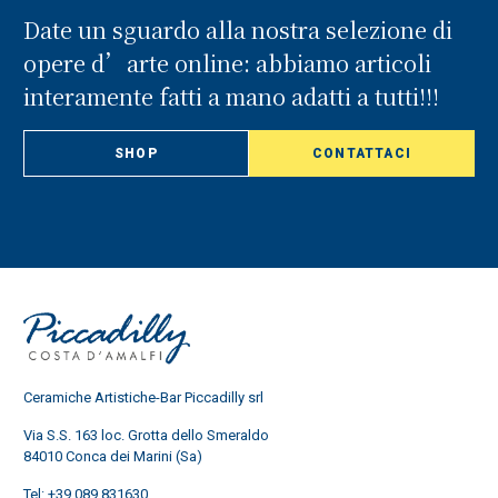
Date un sguardo alla nostra selezione di
opere d’arte online: abbiamo articoli
interamente fatti a mano adatti a tutti!!!
SHOP
CONTATTACI
Ceramiche Artistiche-Bar Piccadilly srl
Via S.S. 163 loc. Grotta dello Smeraldo
84010 Conca dei Marini (Sa)
Tel:
+39 089 831630