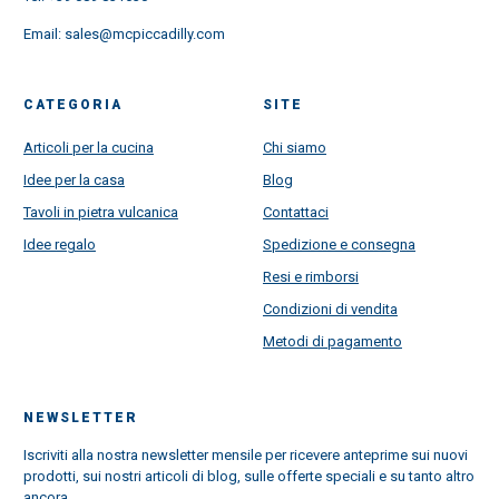
Email:
sales@mcpiccadilly.com
CATEGORIA
SITE
Articoli per la cucina
Chi siamo
Idee per la casa
Blog
Tavoli in pietra vulcanica
Contattaci
Idee regalo
Spedizione e consegna
Resi e rimborsi
Condizioni di vendita
Metodi di pagamento
NEWSLETTER
Iscriviti alla nostra newsletter mensile per ricevere anteprime sui nuovi
prodotti, sui nostri articoli di blog, sulle offerte speciali e su tanto altro
ancora.