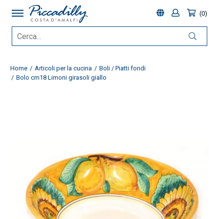
0
Home
Articoli per la cucina
Boli / Piatti fondi
Bolo cm18 Limoni girasoli giallo