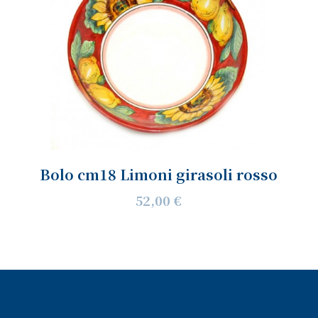
Bolo cm18 Limoni girasoli rosso
52,00 €