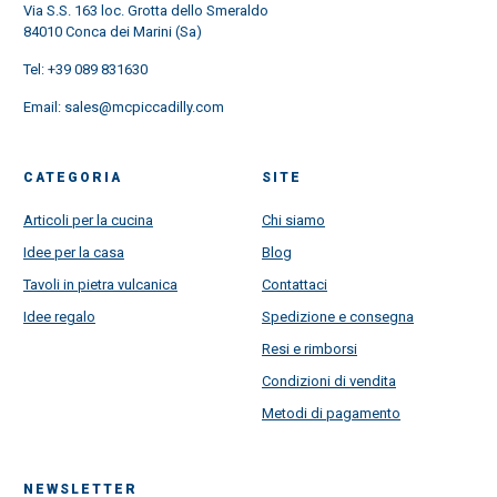
Via S.S. 163 loc. Grotta dello Smeraldo
84010 Conca dei Marini (Sa)
Tel:
+39 089 831630
Email:
sales@mcpiccadilly.com
CATEGORIA
SITE
Articoli per la cucina
Chi siamo
Idee per la casa
Blog
Tavoli in pietra vulcanica
Contattaci
Idee regalo
Spedizione e consegna
Resi e rimborsi
Condizioni di vendita
Metodi di pagamento
NEWSLETTER