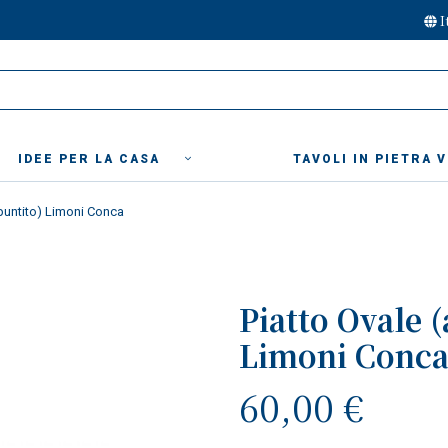
I
IDEE PER LA CASA
TAVOLI IN PIETRA 
ppuntito) Limoni Conca
Piatto Ovale 
Limoni Conc
60,00 €