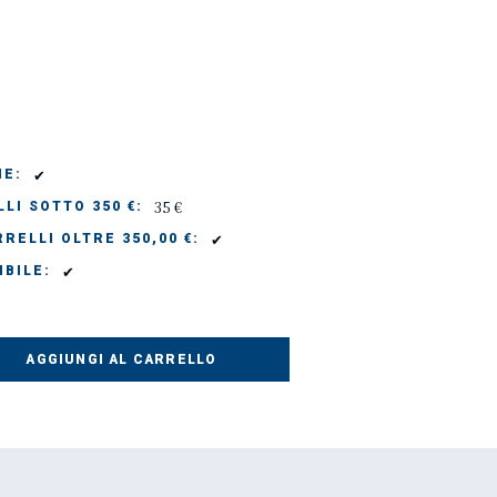
✔
IE:
35 €
LI SOTTO 350 €:
✔
RELLI OLTRE 350,00 €:
✔
IBILE:
AGGIUNGI AL CARRELLO