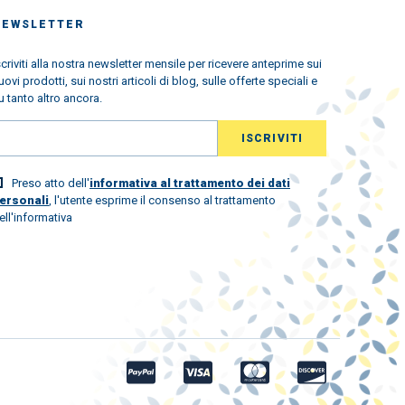
NEWSLETTER
scriviti alla nostra newsletter mensile per ricevere anteprime sui
uovi prodotti, sui nostri articoli di blog, sulle offerte speciali e
u tanto altro ancora.
Preso atto dell'
informativa al trattamento dei dati
ersonali
, l'utente esprime il consenso al trattamento
ell'informativa