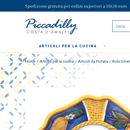
Spedizione gratuita per ordini superiori a 350,00 euro
ARTICOLI PER LA CUCINA
Home
Articoli per la cucina
Articoli da Portata
Bolo Smer