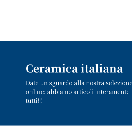
Ceramica italiana
Date un sguardo alla nostra selezion
online: abbiamo articoli interamente f
tutti!!!