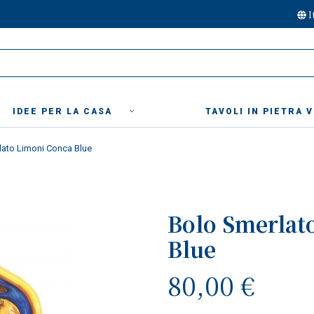
I
IDEE PER LA CASA
TAVOLI IN PIETRA 
lato Limoni Conca Blue
Bolo Smerlat
Blue
80,00 €