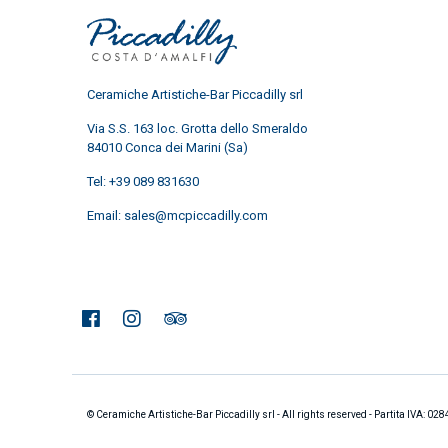
Ceramiche Artistiche-Bar Piccadilly srl
Via S.S. 163 loc. Grotta dello Smeraldo
84010 Conca dei Marini (Sa)
Tel:
+39 089 831630
Email:
sales@mcpiccadilly.com
© Ceramiche Artistiche-Bar Piccadilly srl - All rights reserved - Partita IVA: 0