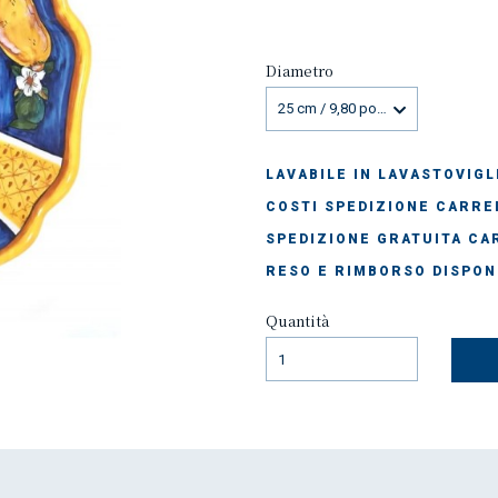
Diametro
25 cm / 9,80 pollici
LAVABILE IN LAVASTOVIGL
COSTI SPEDIZIONE CARREL
SPEDIZIONE GRATUITA CAR
RESO E RIMBORSO DISPON
Quantità