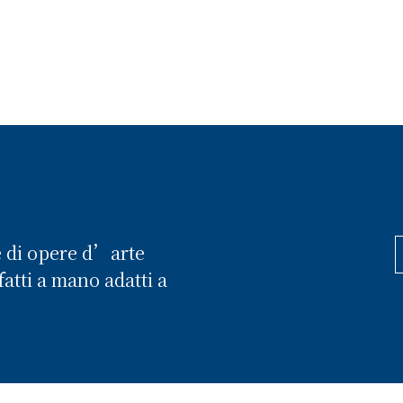
e di opere d’arte
atti a mano adatti a