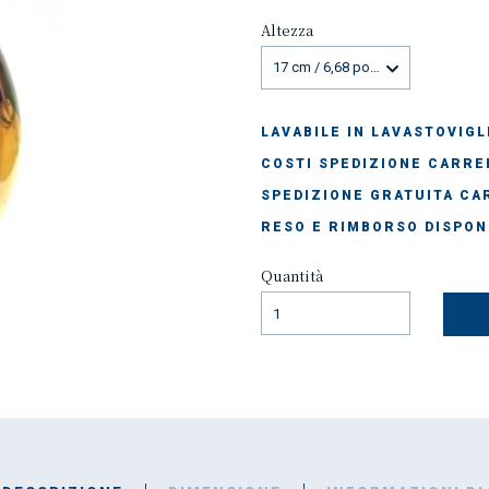
Altezza
17 cm / 6,68 pollici
LAVABILE IN LAVASTOVIGL
COSTI SPEDIZIONE CARREL
SPEDIZIONE GRATUITA CAR
RESO E RIMBORSO DISPON
Quantità