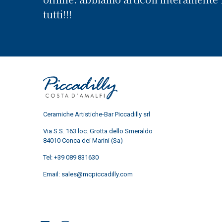
tutti!!!
Ceramiche Artistiche-Bar Piccadilly srl
Via S.S. 163 loc. Grotta dello Smeraldo
84010 Conca dei Marini (Sa)
Tel:
+39 089 831630
Email:
sales@mcpiccadilly.com