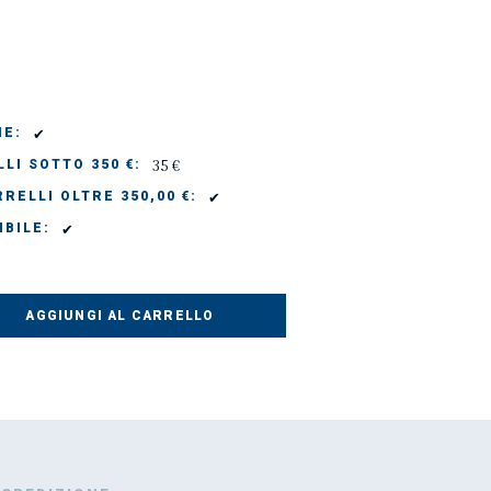
✔
IE:
35 €
LI SOTTO 350 €:
✔
RELLI OLTRE 350,00 €:
✔
IBILE:
AGGIUNGI AL CARRELLO