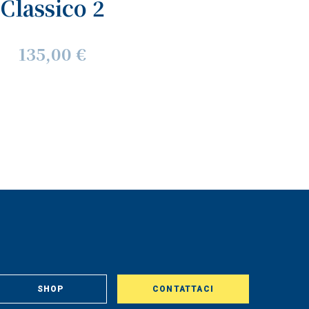
Classico 2
135,00 €
SHOP
CONTATTACI