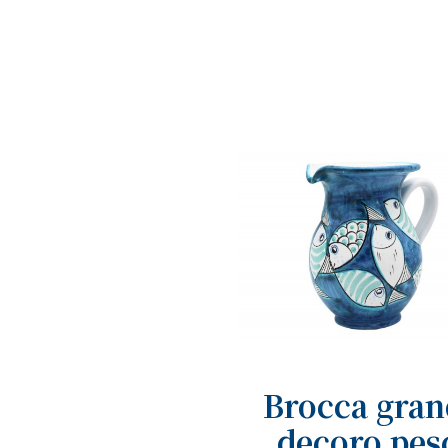
Brocca gran
decoro pes