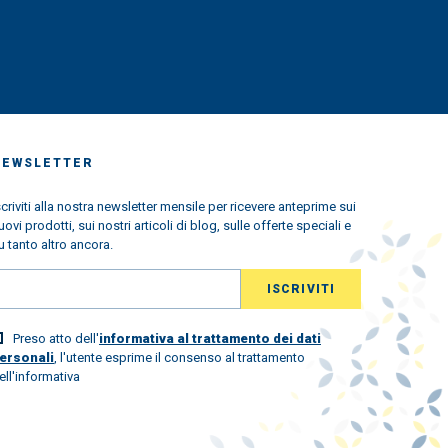
NEWSLETTER
scriviti alla nostra newsletter mensile per ricevere anteprime sui
uovi prodotti, sui nostri articoli di blog, sulle offerte speciali e
u tanto altro ancora.
Preso atto dell'
informativa al trattamento dei dati
ersonali
, l'utente esprime il consenso al trattamento
ell'informativa