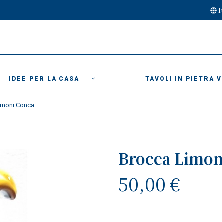
I
IDEE PER LA CASA
TAVOLI IN PIETRA 
imoni Conca
Brocca Limon
50,00 €