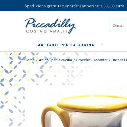
Spedizione gratuita per ordini superiori a 350,00 euro
ARTICOLI PER LA CUCINA
Home
Articoli per la cucina
Brocche - Decanter
Brocca L