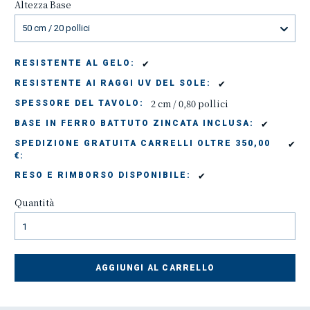
Altezza Base
50 cm / 20 pollici
✔
RESISTENTE AL GELO:
✔
RESISTENTE AI RAGGI UV DEL SOLE:
2 cm / 0,80 pollici
SPESSORE DEL TAVOLO:
✔
BASE IN FERRO BATTUTO ZINCATA INCLUSA:
✔
SPEDIZIONE GRATUITA CARRELLI OLTRE 350,00
€:
✔
RESO E RIMBORSO DISPONIBILE:
Quantità
AGGIUNGI AL CARRELLO