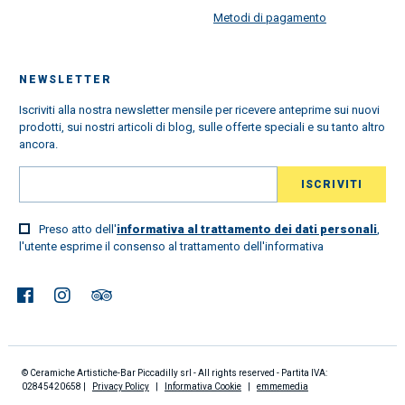
Metodi di pagamento
NEWSLETTER
Iscriviti alla nostra newsletter mensile per ricevere anteprime sui nuovi
prodotti, sui nostri articoli di blog, sulle offerte speciali e su tanto altro
ancora.
Preso atto dell'
informativa al trattamento dei dati personali
,
l'utente esprime il consenso al trattamento dell'informativa
© Ceramiche Artistiche-Bar Piccadilly srl - All rights reserved - Partita IVA:
02845420658 |
Privacy Policy
|
Informativa Cookie
|
emmemedia