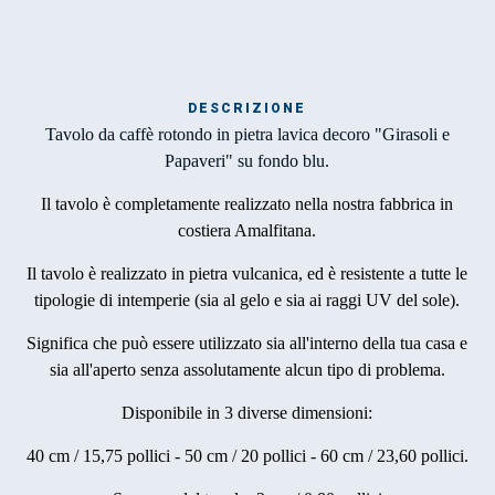
DESCRIZIONE
Mar
Tavolo da caffè rotondo in pietra lavica decoro "Girasoli e
1
Papaveri" su fondo blu.
Il tavolo è completamente realizzato nella nostra fabbrica in
O
costiera Amalfitana.
por
Il tavolo è realizzato in pietra vulcanica, ed è resistente a tutte le
la 
tipologie di intemperie (sia al gelo e sia ai raggi UV del sole).
Significa che può essere utilizzato sia all'interno della tua casa e
sia all'aperto senza assolutamente alcun tipo di problema.
Disponibile in 3 diverse dimensioni:
40 cm / 15,75 pollici - 50 cm / 20 pollici - 60 cm / 23,60 pollici.