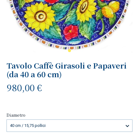
Tavolo Caffè Girasoli e Papaveri
(da 40 a 60 cm)
980,00 €
Diametro
40 cm / 15,75 pollici