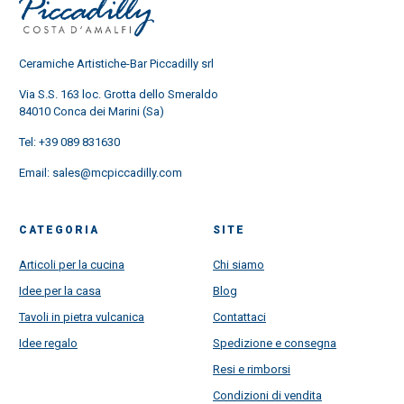
Ceramiche Artistiche-Bar Piccadilly srl
Via S.S. 163 loc. Grotta dello Smeraldo
84010 Conca dei Marini (Sa)
Tel:
+39 089 831630
Email:
sales@mcpiccadilly.com
CATEGORIA
SITE
Articoli per la cucina
Chi siamo
Idee per la casa
Blog
Tavoli in pietra vulcanica
Contattaci
Idee regalo
Spedizione e consegna
Resi e rimborsi
Condizioni di vendita