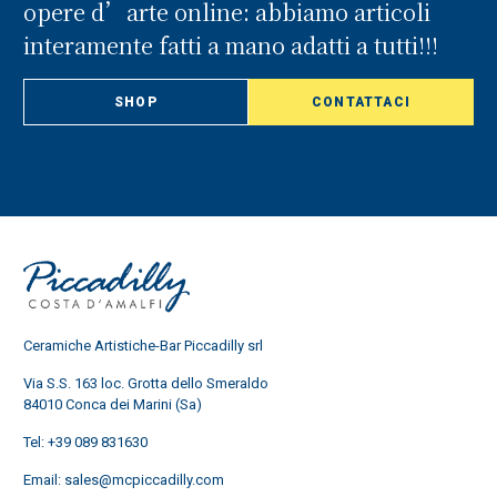
opere d’arte online: abbiamo articoli
interamente fatti a mano adatti a tutti!!!
SHOP
CONTATTACI
Ceramiche Artistiche-Bar Piccadilly srl
Via S.S. 163 loc. Grotta dello Smeraldo
84010 Conca dei Marini (Sa)
Tel:
+39 089 831630
Email:
sales@mcpiccadilly.com