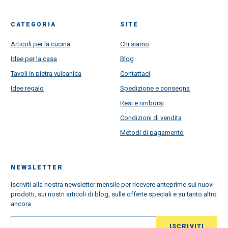
CATEGORIA
SITE
Articoli per la cucina
Chi siamo
Idee per la casa
Blog
Tavoli in pietra vulcanica
Contattaci
Idee regalo
Spedizione e consegna
Resi e rimborsi
Condizioni di vendita
Metodi di pagamento
NEWSLETTER
Iscriviti alla nostra newsletter mensile per ricevere anteprime sui nuovi
prodotti, sui nostri articoli di blog, sulle offerte speciali e su tanto altro
ancora.