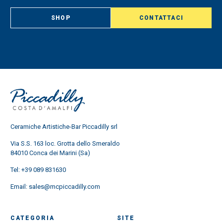
SHOP
CONTATTACI
Ceramiche Artistiche-Bar Piccadilly srl
Via S.S. 163 loc. Grotta dello Smeraldo
84010 Conca dei Marini (Sa)
Tel:
+39 089 831630
Email:
sales@mcpiccadilly.com
CATEGORIA
SITE