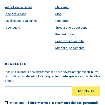
Articoli per la cucina
Chi siamo
Idee per la casa
Blog
Tavoli in pietra vulcanica
Contattaci
Idee regalo
Spedizione e consegna
Resi e rimborsi
Condizioni di vendita
Metodi di pagamento
NEWSLETTER
Iscriviti alla nostra newsletter mensile per ricevere anteprime sui nuovi
prodotti, sui nostri articoli di blog, sulle offerte speciali e su tanto altro
ancora.
Preso atto dell'
informativa al trattamento dei dati personali
,