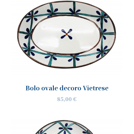
Bolo ovale decoro Vietrese
85,00 €