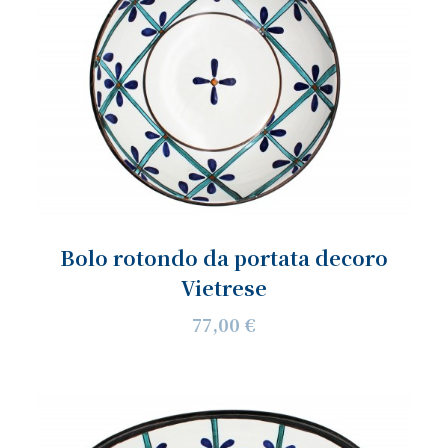
Bolo rotondo da portata decoro
Vietrese
77,00 €