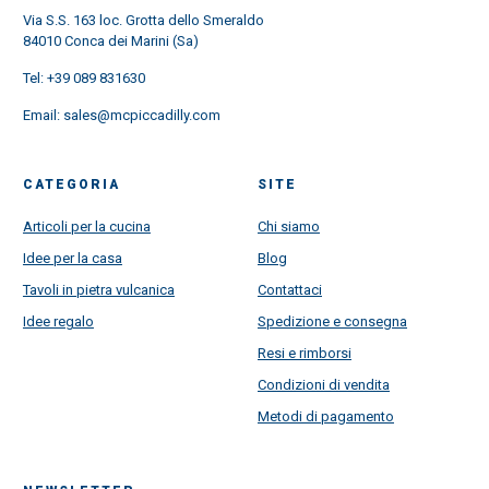
Via S.S. 163 loc. Grotta dello Smeraldo
84010 Conca dei Marini (Sa)
Tel:
+39 089 831630
Email:
sales@mcpiccadilly.com
CATEGORIA
SITE
Articoli per la cucina
Chi siamo
Idee per la casa
Blog
Tavoli in pietra vulcanica
Contattaci
Idee regalo
Spedizione e consegna
Resi e rimborsi
Condizioni di vendita
Metodi di pagamento