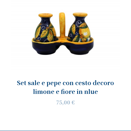
Set sale e pepe con cesto decoro
limone e fiore in nlue
75,00 €