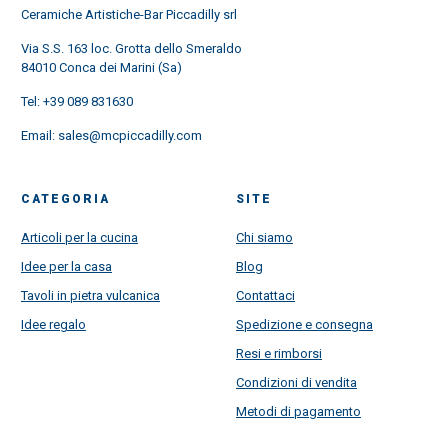
Ceramiche Artistiche-Bar Piccadilly srl
Via S.S. 163 loc. Grotta dello Smeraldo
84010 Conca dei Marini (Sa)
Tel:
+39 089 831630
Email:
sales@mcpiccadilly.com
CATEGORIA
SITE
Articoli per la cucina
Chi siamo
Idee per la casa
Blog
Tavoli in pietra vulcanica
Contattaci
Idee regalo
Spedizione e consegna
Resi e rimborsi
Condizioni di vendita
Metodi di pagamento