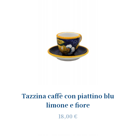
Tazzina caffè con piattino blu
limone e fiore
18,00 €