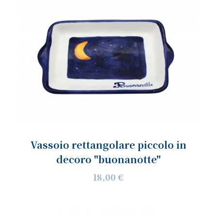
Vassoio rettangolare piccolo in
decoro "buonanotte"
18,00 €