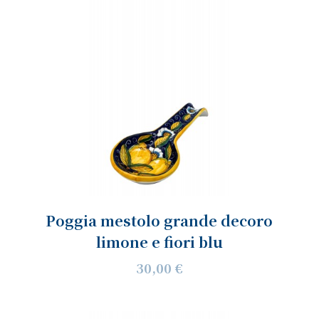
Poggia mestolo grande decoro
limone e fiori blu
30,00 €