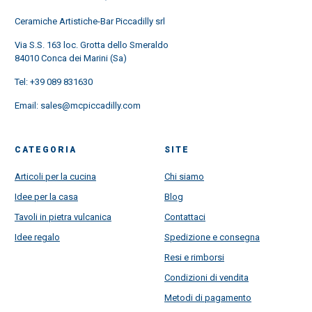
Ceramiche Artistiche-Bar Piccadilly srl
Via S.S. 163 loc. Grotta dello Smeraldo
84010 Conca dei Marini (Sa)
Tel:
+39 089 831630
Email:
sales@mcpiccadilly.com
CATEGORIA
SITE
Articoli per la cucina
Chi siamo
Idee per la casa
Blog
Tavoli in pietra vulcanica
Contattaci
Idee regalo
Spedizione e consegna
Resi e rimborsi
Condizioni di vendita
Metodi di pagamento