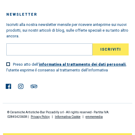
NEWSLETTER
Iscriviti alla nostra newsletter mensile per ricevere anteprime sui nuovi
prodotti, sui nostri articoli di blog, sulle offerte speciali e su tanto altro
ancora.
Preso atto dell'
informativa al trattamento dei dati personali
,
l'utente esprime il consenso al trattamento dell'informativa
© Ceramiche Artistiche-Bar Piccadilly srl - All rights reserved - Partita IVA:
02845420658 |
Privacy Policy
|
Informativa Cookie
|
emmemedia