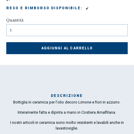
✔
RESO E RIMBORSO DISPONIBILE:
Quantità
AGGIUNGI AL CARRELLO
DESCRIZIONE
Bottiglia in ceramica per l'olio decoro Limone e fiori in azzurro.
Mar
1
Interamente fatta e dipinta a mano in Costiera Amalfitana.
I nostri articoli in ceramica sono molto resistenti e lavabili anche in
O
lavastoviglie.