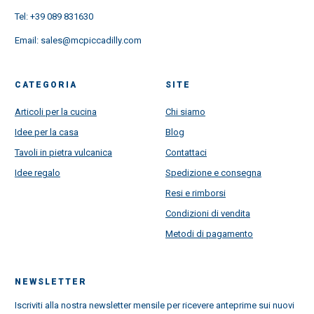
Tel:
+39 089 831630
Email:
sales@mcpiccadilly.com
CATEGORIA
SITE
Articoli per la cucina
Chi siamo
Idee per la casa
Blog
Tavoli in pietra vulcanica
Contattaci
Idee regalo
Spedizione e consegna
Resi e rimborsi
Condizioni di vendita
Metodi di pagamento
NEWSLETTER
Iscriviti alla nostra newsletter mensile per ricevere anteprime sui nuovi