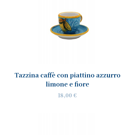
Tazzina caffè con piattino azzurro
limone e fiore
18,00 €