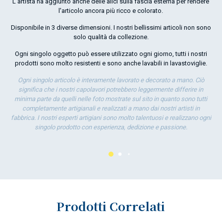
L'artista ha aggiunto anche delle alici sulla fascia esterna per rendere
l'articolo ancora più ricco e colorato.
O
Disponibile in 3 diverse dimensioni. I nostri bellissimi articoli non sono
por
solo qualità da collezione.
la 
Ogni singolo oggetto può essere utilizzato ogni giorno, tutti i nostri
prodotti sono molto resistenti e sono anche lavabili in lavastoviglie.
Ogni singolo articolo è interamente lavorato e decorato a mano. Ciò
significa che i nostri capolavori potrebbero leggermente differire in
minima parte da quelli nelle foto mostrate sul sito in quanto sono tutti
completamente artigianali e realizzati a mano dai nostri artisti in
fabbrica. I nostri esperti artigiani sono molto talentuosi e realizzano ogni
singolo prodotto con esperienza, dedizione e passione.
Prodotti Correlati