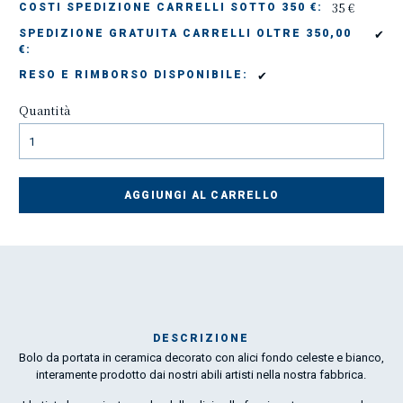
35 €
COSTI SPEDIZIONE CARRELLI SOTTO 350 €:
✔
SPEDIZIONE GRATUITA CARRELLI OLTRE 350,00
€:
✔
RESO E RIMBORSO DISPONIBILE:
Quantità
AGGIUNGI AL CARRELLO
DESCRIZIONE
Bolo da portata in ceramica decorato con alici fondo celeste e bianco,
Mar
interamente prodotto dai nostri abili artisti nella nostra fabbrica.
1