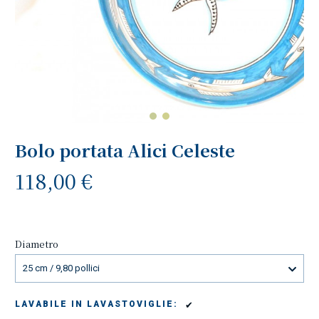
Bolo portata Alici Celeste
118,00 €
Diametro
25 cm / 9,80 pollici
✔
LAVABILE IN LAVASTOVIGLIE: