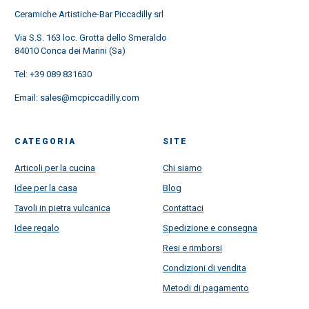
Ceramiche Artistiche-Bar Piccadilly srl
Via S.S. 163 loc. Grotta dello Smeraldo
84010 Conca dei Marini (Sa)
Tel:
+39 089 831630
Email:
sales@mcpiccadilly.com
CATEGORIA
SITE
Articoli per la cucina
Chi siamo
Idee per la casa
Blog
Tavoli in pietra vulcanica
Contattaci
Idee regalo
Spedizione e consegna
Resi e rimborsi
Condizioni di vendita
Metodi di pagamento