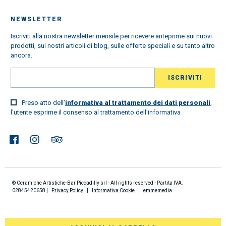
NEWSLETTER
Iscriviti alla nostra newsletter mensile per ricevere anteprime sui nuovi
prodotti, sui nostri articoli di blog, sulle offerte speciali e su tanto altro
ancora.
Preso atto dell'
informativa al trattamento dei dati personali
,
l'utente esprime il consenso al trattamento dell'informativa
© Ceramiche Artistiche-Bar Piccadilly srl - All rights reserved - Partita IVA:
02845420658 |
Privacy Policy
|
Informativa Cookie
|
emmemedia