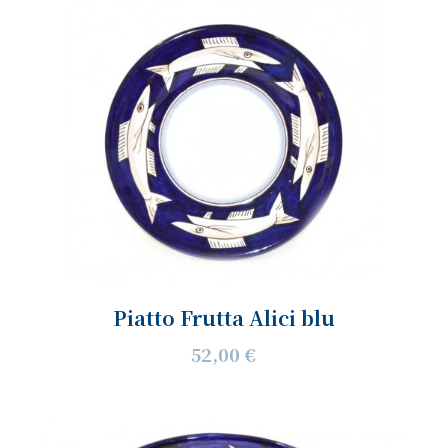
Piatto Frutta Alici blu
52,00 €