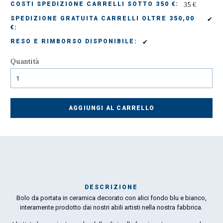
35 €
COSTI SPEDIZIONE CARRELLI SOTTO 350 €:
✔
SPEDIZIONE GRATUITA CARRELLI OLTRE 350,00
€:
✔
RESO E RIMBORSO DISPONIBILE:
Quantità
AGGIUNGI AL CARRELLO
DESCRIZIONE
Bolo da portata in ceramica decorato con alici fondo blu e bianco,
Mar
interamente prodotto dai nostri abili artisti nella nostra fabbrica.
1