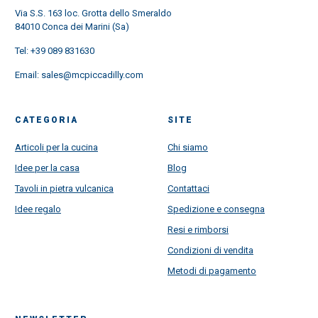
Via S.S. 163 loc. Grotta dello Smeraldo
84010 Conca dei Marini (Sa)
Tel:
+39 089 831630
Email:
sales@mcpiccadilly.com
CATEGORIA
SITE
Articoli per la cucina
Chi siamo
Idee per la casa
Blog
Tavoli in pietra vulcanica
Contattaci
Idee regalo
Spedizione e consegna
Resi e rimborsi
Condizioni di vendita
Metodi di pagamento