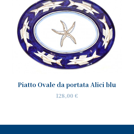
Piatto Ovale da portata Alici blu
128,00 €