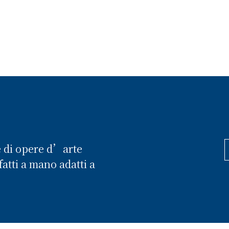
e di opere d’arte
atti a mano adatti a