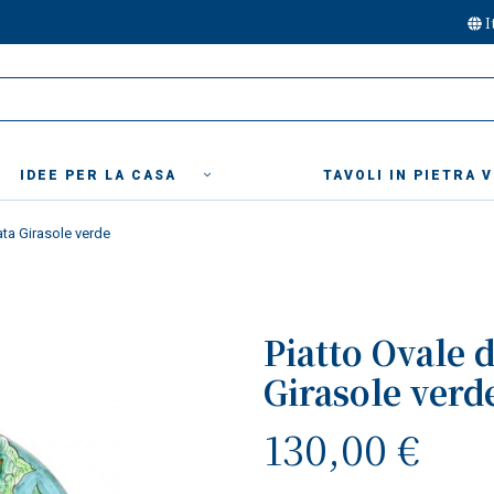
I
IDEE PER LA CASA
TAVOLI IN PIETRA 
ata Girasole verde
Piatto Ovale 
Girasole verd
130,00 €