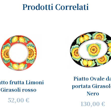
Prodotti Correlati
Piatto Ovale d
atto frutta Limoni
portata Girasol
Girasoli rosso
Nero
52,00 €
130,00 €