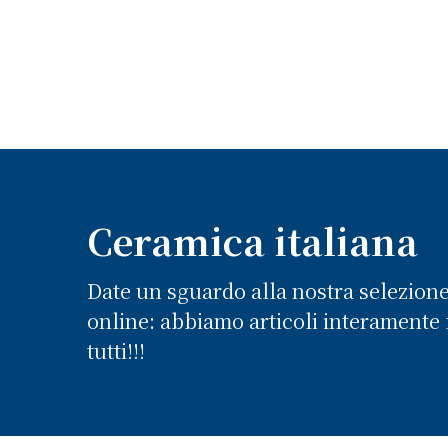
Ceramica italiana
Date un sguardo alla nostra selezion
online: abbiamo articoli interamente f
tutti!!!