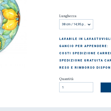
Lunghezza
38 cm / 14,95 pollici
LAVABILE IN LAVASTOVIGL
GANCIO PER APPENDERE:
COSTI SPEDIZIONE CARREL
SPEDIZIONE GRATUITA CAR
RESO E RIMBORSO DISPON
Quantità