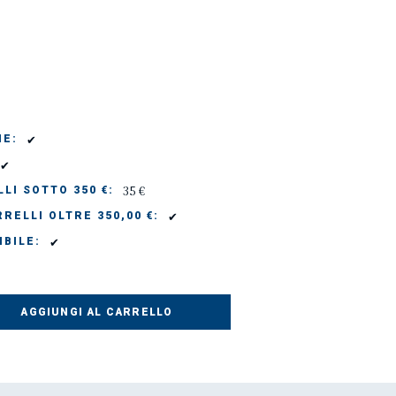
✔
IE:
✔
35 €
LI SOTTO 350 €:
✔
RELLI OLTRE 350,00 €:
✔
IBILE:
AGGIUNGI AL CARRELLO