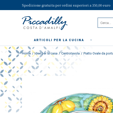
Spedizione gratuita per ordini superiori a 350,00 euro
ARTICOLI PER LA CUCINA
Home
Idee per la casa
Centrotavola
Piatto Ovale da port