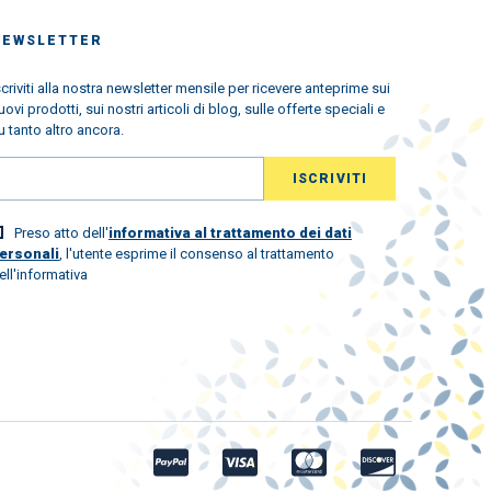
NEWSLETTER
scriviti alla nostra newsletter mensile per ricevere anteprime sui
uovi prodotti, sui nostri articoli di blog, sulle offerte speciali e
u tanto altro ancora.
Preso atto dell'
informativa al trattamento dei dati
ersonali
, l'utente esprime il consenso al trattamento
ell'informativa