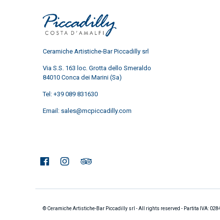
Ceramiche Artistiche-Bar Piccadilly srl
Via S.S. 163 loc. Grotta dello Smeraldo
84010 Conca dei Marini (Sa)
Tel:
+39 089 831630
Email:
sales@mcpiccadilly.com
© Ceramiche Artistiche-Bar Piccadilly srl - All rights reserved - Partita IVA: 0