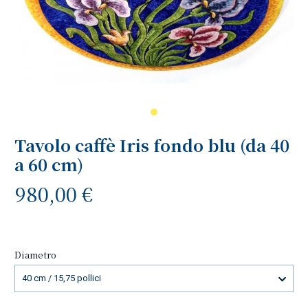
Tavolo caffè Iris fondo blu (da 40
a 60 cm)
980,00 €
Diametro
40 cm / 15,75 pollici