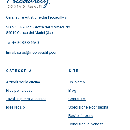
Ceramiche Artistiche-Bar Piccadilly srl
Via S.S. 163 loc. Grotta dello Smeraldo
84010 Conca dei Marini (Sa)
Tel:
+39 089 831630
Email:
sales@mcpiccadilly.com
CATEGORIA
SITE
Articoli per la cucina
Chi siamo
Idee per la casa
Blog
Tavoli in pietra vulcanica
Contattaci
Idee regalo
Spedizione e consegna
Resi e rimborsi
Condizioni di vendita