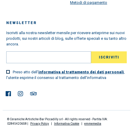
Metodi di pagamento
NEWSLETTER
Iscriviti alla nostra newsletter mensile per ricevere anteprime sui nuovi
prodotti, sui nostri articoli di blog, sulle offerte speciali e su tanto altro
ancora.
Preso atto dell'
informativa al trattamento dei dati personali
,
l'utente esprime il consenso al trattamento dell'informativa
© Ceramiche Artistiche-Bar Piccadilly srl - All rights reserved - Partita IVA:
02845420658 |
Privacy Policy
|
Informativa Cookie
|
emmemedia