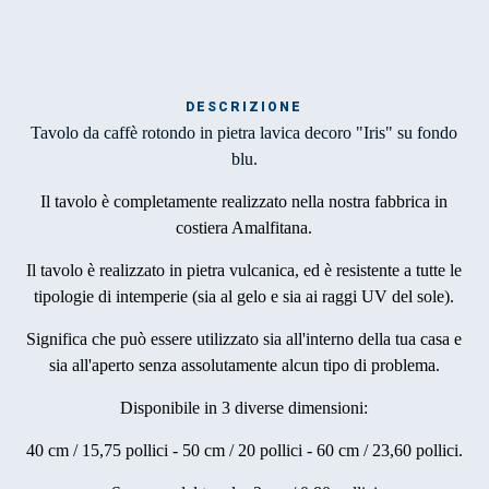
DESCRIZIONE
Mar
Tavolo da caffè rotondo in pietra lavica decoro "Iris" su fondo
1
blu.
Il tavolo è completamente realizzato nella nostra fabbrica in
O
costiera Amalfitana.
por
Il tavolo è realizzato in pietra vulcanica, ed è resistente a tutte le
la 
tipologie di intemperie (sia al gelo e sia ai raggi UV del sole).
Significa che può essere utilizzato sia all'interno della tua casa e
sia all'aperto senza assolutamente alcun tipo di problema.
Disponibile in 3 diverse dimensioni:
40 cm / 15,75 pollici - 50 cm / 20 pollici - 60 cm / 23,60 pollici.