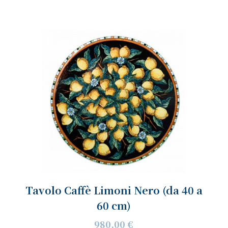
Tavolo Caffè Limoni Nero (da 40 a
60 cm)
980,00 €