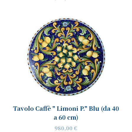
Tavolo Caffè " Limoni P." Blu (da 40
a 60 cm)
980,00 €