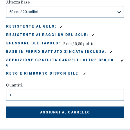
Altezza Base
50 cm / 20 pollici
✔
RESISTENTE AL GELO:
✔
RESISTENTE AI RAGGI UV DEL SOLE:
2 cm / 0,80 pollici
SPESSORE DEL TAVOLO:
✔
BASE IN FERRO BATTUTO ZINCATA INCLUSA:
✔
SPEDIZIONE GRATUITA CARRELLI OLTRE 350,00
€:
✔
RESO E RIMBORSO DISPONIBILE:
Quantità
AGGIUNGI AL CARRELLO