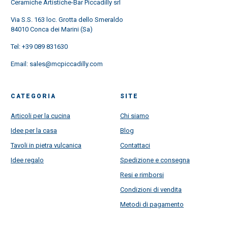
Ceramiche Artistiche-Bar Piccadilly srl
Via S.S. 163 loc. Grotta dello Smeraldo
84010 Conca dei Marini (Sa)
Tel:
+39 089 831630
Email:
sales@mcpiccadilly.com
CATEGORIA
SITE
Articoli per la cucina
Chi siamo
Idee per la casa
Blog
Tavoli in pietra vulcanica
Contattaci
Idee regalo
Spedizione e consegna
Resi e rimborsi
Condizioni di vendita
Metodi di pagamento