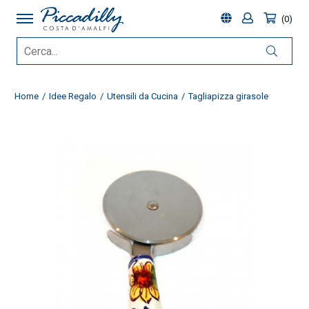
0
Home
Idee Regalo
Utensili da Cucina
Tagliapizza girasole