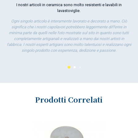
la 
I nostri articoli in ceramica sono molto resistenti e lavabili in
lavastoviglie.
Ogni singolo articolo è interamente lavorato e decorato a mano. Ciò
significa che i nostri capolavori potrebbero leggermente differire in
minima parte da quelli nelle foto mostrate sul sito in quanto sono tutti
completamente artigianali e realizzati a mano dai nostri artisti in
fabbrica. I nostri esperti artigiani sono molto talentuosi e realizzano ogni
singolo prodotto con esperienza, dedizione e passione.
Prodotti Correlati