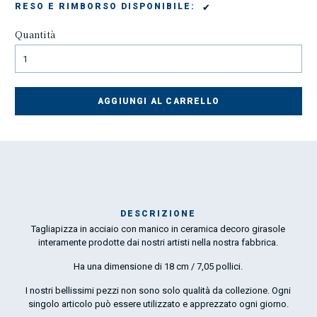
✔
RESO E RIMBORSO DISPONIBILE:
Quantità
AGGIUNGI AL CARRELLO
DESCRIZIONE
Tagliapizza in acciaio con manico in ceramica decoro girasole
Mar
interamente prodotte dai nostri artisti nella nostra fabbrica.
1
Ha una dimensione di 18 cm / 7,05 pollici.
O
I nostri bellissimi pezzi non sono solo qualità da collezione. Ogni
singolo articolo può essere utilizzato e apprezzato ogni giorno.
por