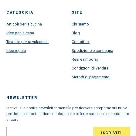
CATEGORIA
SITE
Articoli per la cucina
Chi siamo
Idee per la casa
Blog
Tavoli in pietra vulcanica
Contattaci
Idee regalo
Spedizione e consegna
Resi e rimborsi
Condizioni di vendita
Metodi di pagamento
NEWSLETTER
Iscriviti alla nostra newsletter mensile per ricevere anteprime sui nuovi
prodotti, sui nostri articoli di blog, sulle offerte speciali e su tanto altro
ancora.